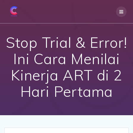
Skip
to
content
Stop Trial & Error!
Ini Cara Menilai
Kinerja ART di 2
Hari Pertama