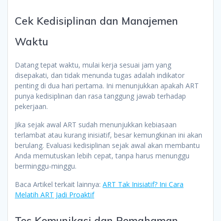
Cek Kedisiplinan dan Manajemen
Waktu
Datang tepat waktu, mulai kerja sesuai jam yang
disepakati, dan tidak menunda tugas adalah indikator
penting di dua hari pertama. Ini menunjukkan apakah ART
punya kedisiplinan dan rasa tanggung jawab terhadap
pekerjaan.
Jika sejak awal ART sudah menunjukkan kebiasaan
terlambat atau kurang inisiatif, besar kemungkinan ini akan
berulang. Evaluasi kedisiplinan sejak awal akan membantu
Anda memutuskan lebih cepat, tanpa harus menunggu
berminggu-minggu.
Baca Artikel terkait lainnya:
ART Tak Inisiatif? Ini Cara
Melatih ART Jadi Proaktif
Tes Komunikasi dan Pemahaman