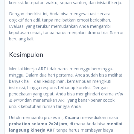
koreksi, ketepatan waktu, sopan santun, dan inisiatif kerja.
Dengan checklist ini, Anda bisa mengevaluasi secara
objektif dan adil, tanpa melibatkan emosi berlebihan.
Evaluasi yang terukur memudahkan Anda mengambil
keputusan cepat, tanpa harus menjalani drama trial & error
berulang kali.
Kesimpulan
Menilai kinerja ART tidak harus menunggu berminggu-
minggu. Dalam dua hari pertama, Anda sudah bisa melihat
banyak hal—dari kedisiplinan, kemampuan mengikuti
instruksi, hingga respons terhadap koreksi. Dengan
pendekatan yang tepat, Anda bisa menghindari drama
trial
& error
dan menemukan ART yang benar-benar cocok
untuk kebutuhan rumah tangga Anda.
Untuk membantu proses ini,
Cicana
menyediakan masa
probation selama 2×24 jam
, di mana Anda bisa
menilai
langsung kinerja ART
tanpa harus membayar biaya