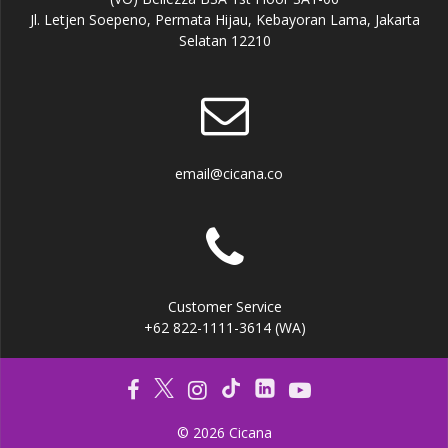
Jl. Letjen Soepeno, Permata Hijau, Kebayoran Lama, Jakarta
Selatan 12210
email@cicana.co
Customer Service
+62 822-1111-3614 (WA)
© 2026 Cicana