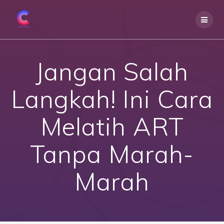
Skip
to
content
Jangan Salah
Langkah! Ini Cara
Melatih ART
Tanpa Marah-
Marah