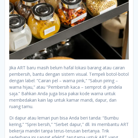
Jika ART baru masih belum hafal lokasi barang atau cairan
pembersih, bantu dengan sistem visual. Tempeli botol-botol
dengan label: “Cairan pel – warna pink,” “Sabun piring –
warna hijau,” atau “Pembersih kaca – semprot di jendela
saja.” Bahkan Anda juga bisa pakai kode warna untuk
membedakan kain lap untuk kamar mandi, dapur, dan
ruang tamu.
Di dapur atau lemari pun bisa Anda beri tanda: “Bumbu
kering,” “Sprei bersih,” “Serbet dapur,” dll. Ini membantu ART
bekerja mandiri tanpa terus-terusan bertanya. Trik
sederhana ini sangat efektif, terutama untuk ART yang