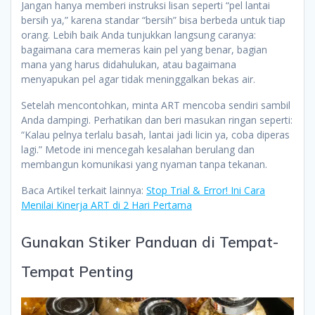
Jangan hanya memberi instruksi lisan seperti “pel lantai
bersih ya,” karena standar “bersih” bisa berbeda untuk tiap
orang. Lebih baik Anda tunjukkan langsung caranya:
bagaimana cara memeras kain pel yang benar, bagian
mana yang harus didahulukan, atau bagaimana
menyapukan pel agar tidak meninggalkan bekas air.
Setelah mencontohkan, minta ART mencoba sendiri sambil
Anda dampingi. Perhatikan dan beri masukan ringan seperti:
“Kalau pelnya terlalu basah, lantai jadi licin ya, coba diperas
lagi.” Metode ini mencegah kesalahan berulang dan
membangun komunikasi yang nyaman tanpa tekanan.
Baca Artikel terkait lainnya:
Stop Trial & Error! Ini Cara
Menilai Kinerja ART di 2 Hari Pertama
Gunakan Stiker Panduan di Tempat-
Tempat Penting