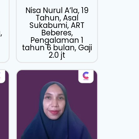
Nisa Nurul A’la, 19
Tahun, Asal
Sukabumi, ART
,
Beberes,
Pengalaman 1
tahun 6 bulan, Gaji
2.0 jt