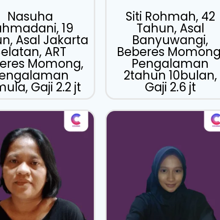
Nasuha
Siti Rohmah, 42
ahmadani, 19
Tahun, Asal
n, Asal Jakarta
Banyuwangi,
Selatan, ART
Beberes Momong
eres Momong,
Pengalaman
engalaman
2tahun 10bulan,
ula, Gaji 2.2 jt
Gaji 2.6 jt