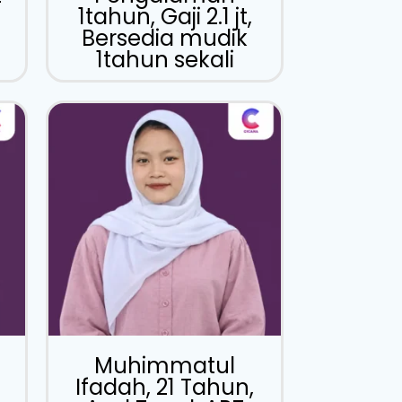
1tahun, Gaji 2.1 jt,
Bersedia mudik
1tahun sekali
Muhimmatul
Ifadah, 21 Tahun,