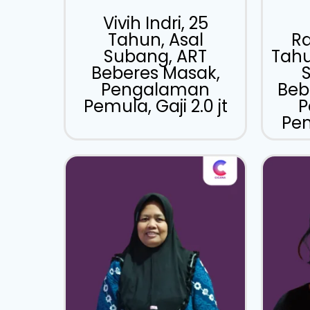
Vivih Indri, 25
Tahun, Asal
R
Subang, ART
Tahu
Beberes Masak,
Pengalaman
Beb
Pemula, Gaji 2.0 jt
P
Pem