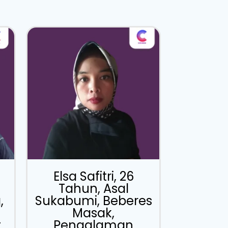
Elsa Safitri, 26
Tahun, Asal
,
Sukabumi, Beberes
Masak,
t
Pengalaman