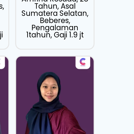
s,
Tahun, Asal
Sumatera Selatan,
Beberes,
Pengalaman
i
1tahun, Gaji 1.9 jt