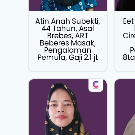
Atin Anah Subekti,
Eet
44 Tahun, Asal
Brebes, ART
Cir
Beberes Masak,
Pengalaman
P
Pemula, Gaji 2.1 jt
8ta