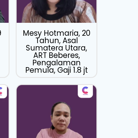
9
Mesy Hotmaria, 20
Tahun, Asal
Sumatera Utara,
ART Beberes,
Pengalaman
Pemula, Gaji 1.8 jt