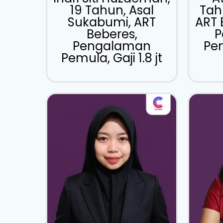
19 Tahun, Asal
Tah
Sukabumi, ART
ART 
Beberes,
P
Pengalaman
Pem
Pemula, Gaji 1.8 jt