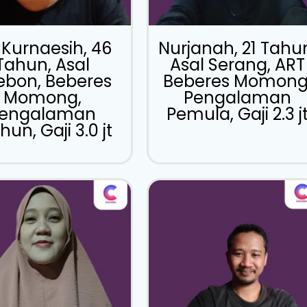
 Kurnaesih, 46
Nurjanah, 21 Tahu
Tahun, Asal
Asal Serang, ART
ebon, Beberes
Beberes Momong
Momong,
Pengalaman
engalaman
Pemula, Gaji 2.3 j
hun, Gaji 3.0 jt