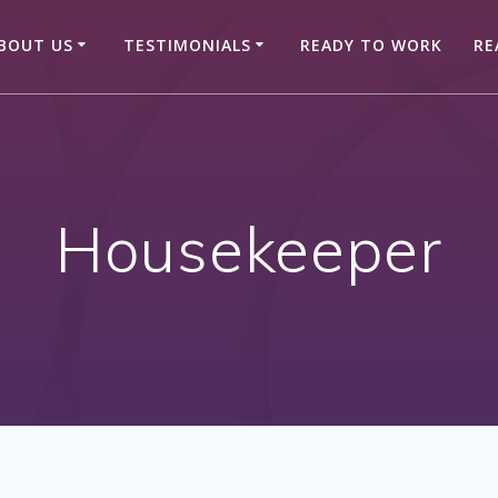
BOUT US
TESTIMONIALS
READY TO WORK
RE
Housekeeper