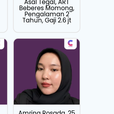
Asal Tegal, ART
Beberes Momong,
Pengalaman 2
Tahun, Gaji 2.6 jt
Amrina Rosada, 25