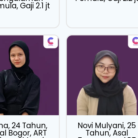
ula, Gaji 2.1 jt
ma, 24 Tahun,
Novi Mulyani, 25
al Bogor, ART
Tahun, Asal