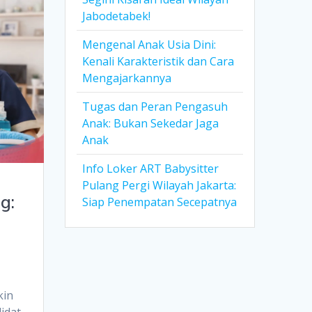
Jabodetabek!
Mengenal Anak Usia Dini:
Kenali Karakteristik dan Cara
Mengajarkannya
Tugas dan Peran Pengasuh
Anak: Bukan Sekedar Jaga
Anak
Info Loker ART Babysitter
Pulang Pergi Wilayah Jakarta:
g:
Siap Penempatan Secepatnya
kin
idat