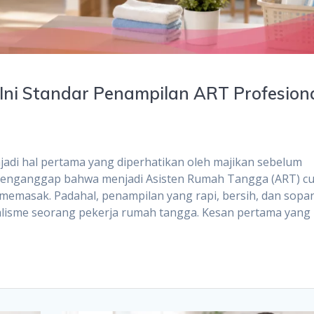
Ini Standar Penampilan ART Profesion
jadi hal pertama yang diperhatikan oleh majikan sebelum
 menganggap bahwa menjadi Asisten Rumah Tangga (ART) c
masak. Padahal, penampilan yang rapi, bersih, dan sopa
nalisme seorang pekerja rumah tangga. Kesan pertama yang