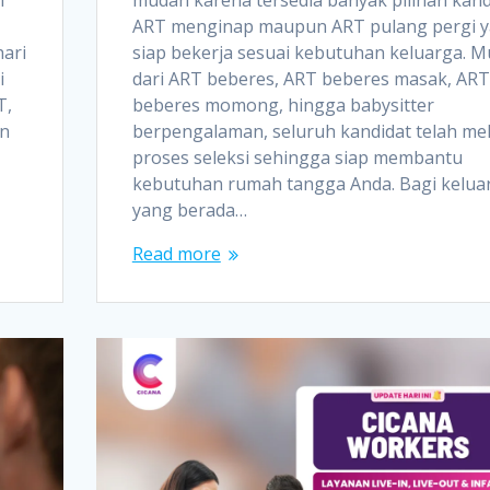
ART menginap maupun ART pulang pergi 
hari
siap bekerja sesuai kebutuhan keluarga. M
i
dari ART beberes, ART beberes masak, ART
T,
beberes momong, hingga babysitter
an
berpengalaman, seluruh kandidat telah mel
proses seleksi sehingga siap membantu
kebutuhan rumah tangga Anda. Bagi kelua
yang berada…
Read more