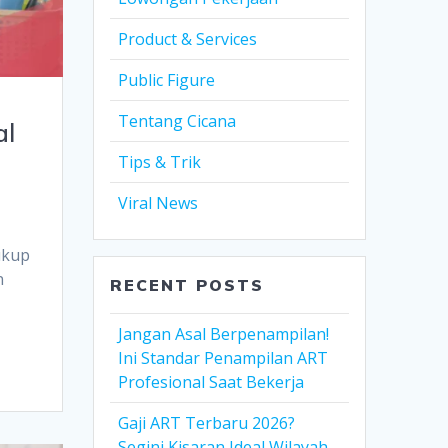
Product & Services
Public Figure
Tentang Cicana
al
Tips & Trik
Viral News
ukup
n
RECENT POSTS
Jangan Asal Berpenampilan!
Ini Standar Penampilan ART
Profesional Saat Bekerja
Gaji ART Terbaru 2026?
Segini Kisaran Ideal Wilayah