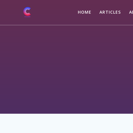
Skip
to
HOME
ARTICLES
A
content