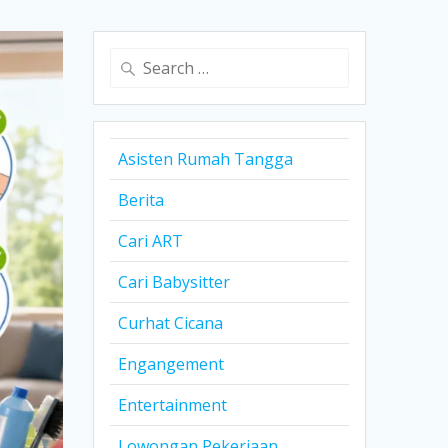
Search
for:
Asisten Rumah Tangga
Berita
Cari ART
Cari Babysitter
Curhat Cicana
Engangement
Entertainment
Lowongan Pekerjaan