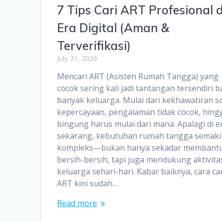
7 Tips Cari ART Profesional d
Era Digital (Aman &
Terverifikasi)
July 31, 2026
Mencari ART (Asisten Rumah Tangga) yang
cocok sering kali jadi tantangan tersendiri b
banyak keluarga. Mulai dari kekhawatiran s
kepercayaan, pengalaman tidak cocok, hing
bingung harus mulai dari mana. Apalagi di e
sekarang, kebutuhan rumah tangga semaki
kompleks—bukan hanya sekadar membant
bersih-bersih, tapi juga mendukung aktivita
keluarga sehari-hari. Kabar baiknya, cara car
ART kini sudah…
Read more