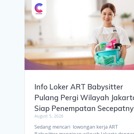
Info Loker ART Babysitter
Pulang Pergi Wilayah Jakart
Siap Penempatan Secepatn
August 5, 2026
Sedang mencari lowongan kerja ART
Babysitter menginap wilayah Jakarta denga