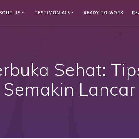
BOUT US
TESTIMONIALS
READY TO WORK
RE
rbuka Sehat: Ti
Semakin Lancar