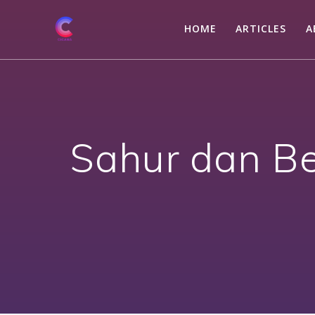
Skip
to
HOME
ARTICLES
A
content
Sahur dan Be