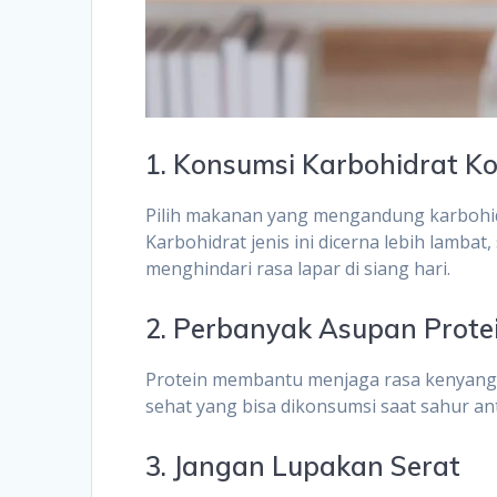
1. Konsumsi Karbohidrat K
Pilih makanan yang mengandung karbohidr
Karbohidrat jenis ini dicerna lebih lamb
menghindari rasa lapar di siang hari.
2. Perbanyak Asupan Prote
Protein membantu menjaga rasa kenyang 
sehat yang bisa dikonsumsi saat sahur ant
3. Jangan Lupakan Serat