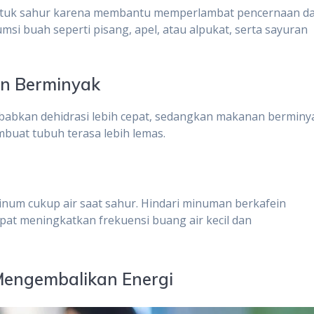
 untuk sahur karena membantu memperlambat pencernaan d
i buah seperti pisang, apel, atau alpukat, serta sayuran
an Berminyak
abkan dehidrasi lebih cepat, sedangkan makanan berminy
uat tubuh terasa lebih lemas.
inum cukup air saat sahur. Hindari minuman berkafein
apat meningkatkan frekuensi buang air kecil dan
Mengembalikan Energi