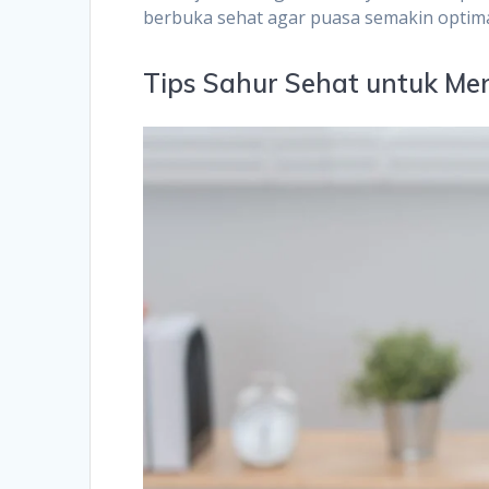
berbuka sehat agar puasa semakin optima
Tips Sahur Sehat untuk Me