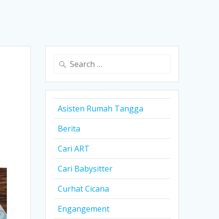
Search
for:
Asisten Rumah Tangga
Berita
Cari ART
Cari Babysitter
Curhat Cicana
Engangement