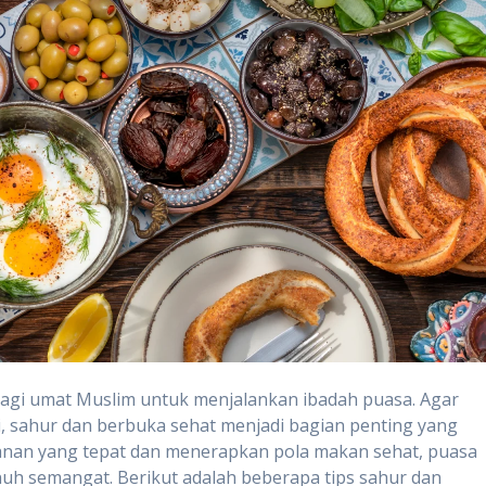
gi umat Muslim untuk menjalankan ibadah puasa. Agar
i, sahur dan berbuka sehat menjadi bagian penting yang
anan yang tepat dan menerapkan pola makan sehat, puasa
nuh semangat. Berikut adalah beberapa tips sahur dan