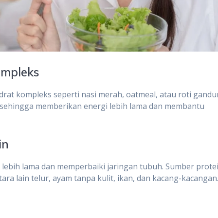
ompleks
at kompleks seperti nasi merah, oatmeal, atau roti gandu
at, sehingga memberikan energi lebih lama dan membantu
in
lebih lama dan memperbaiki jaringan tubuh. Sumber prote
ara lain telur, ayam tanpa kulit, ikan, dan kacang-kacangan