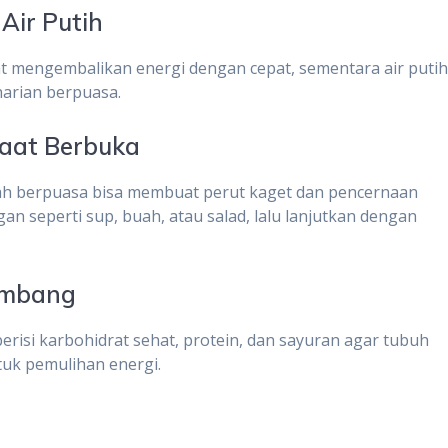
Air Putih
 mengembalikan energi dengan cepat, sementara air puti
arian berpuasa.
Saat Berbuka
ah berpuasa bisa membuat perut kaget dan pencernaan
n seperti sup, buah, atau salad, lalu lanjutkan dengan
eimbang
erisi karbohidrat sehat, protein, dan sayuran agar tubuh
uk pemulihan energi.