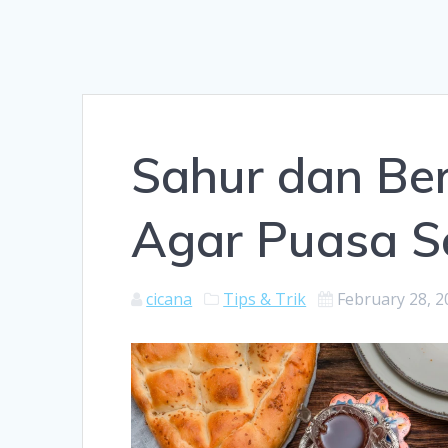
Sahur dan Ber
Agar Puasa S
cicana
Tips & Trik
February 28, 2