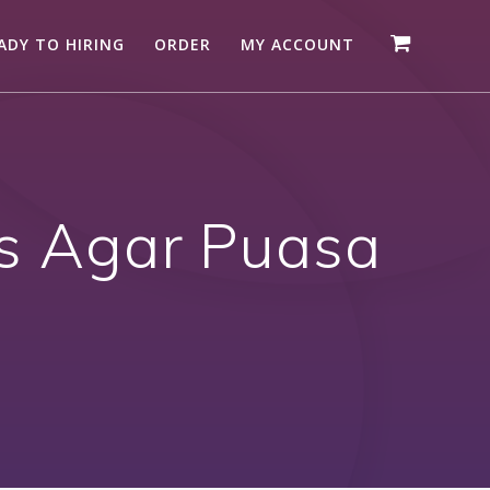
ADY TO HIRING
ORDER
MY ACCOUNT
ps Agar Puasa