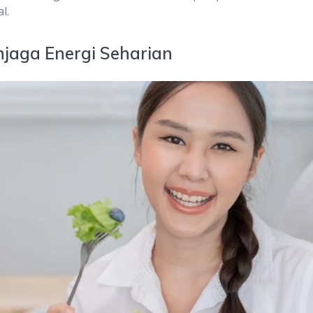
l.
njaga Energi Seharian