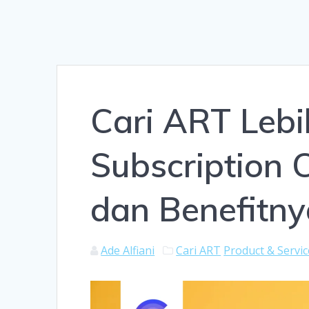
Cari ART Lebi
Subscription C
dan Benefitny
Ade Alfiani
Cari ART
Product & Servic