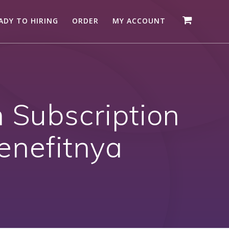
ADY TO HIRING
ORDER
MY ACCOUNT
 Subscription
Benefitnya