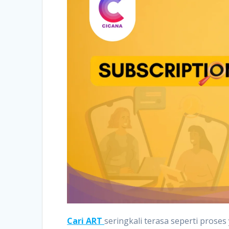
Cari ART
seringkali terasa seperti prose