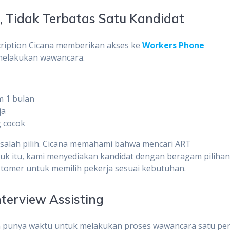
, Tidak Terbatas Satu Kandidat
cription Cicana memberikan akses ke
Workers Phone
 melakukan wawancara.
m 1 bulan
ja
 cocok
o salah pilih. Cicana memahami bahwa mencari ART
 itu, kami menyediakan kandidat dengan beragam piliha
omer untuk memilih pekerja sesuai kebutuhan.
terview Assisting
an punya waktu untuk melakukan proses wawancara satu pe