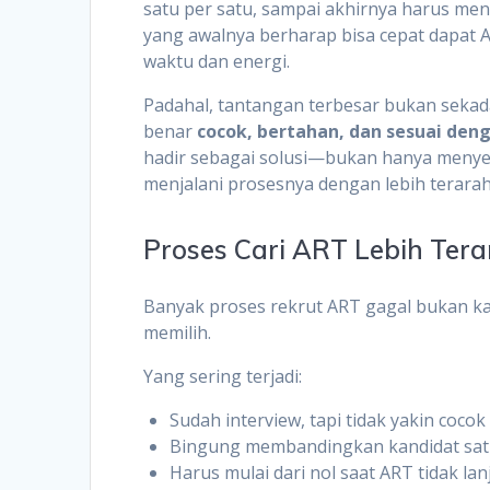
satu per satu, sampai akhirnya harus men
yang awalnya berharap bisa cepat dapat A
waktu dan energi.
Padahal, tantangan terbesar bukan seka
benar
cocok, bertahan, dan sesuai de
hadir sebagai solusi—bukan hanya menye
menjalani prosesnya dengan lebih terarah
Proses Cari ART Lebih Ter
Banyak proses rekrut ART gagal bukan kar
memilih.
Yang sering terjadi:
Sudah interview, tapi tidak yakin cocok
Bingung membandingkan kandidat satu
Harus mulai dari nol saat ART tidak lan