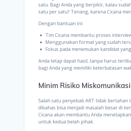
satu. Bagi Anda yang berpikir, kalau su
satu per satu? Tenang, karena Cicana me
Dengan bantuan ini:
Tim Cicana membantu proses intervie
Menggunakan format yang sudah ters
Fokus pada menemukan kandidat yang
Anda tetap dapat hasil, tanpa harus terli
bagi Anda yang memiliki keterbatasan wak
Minim Risiko Miskomunikasi
Salah satu penyebab ART tidak bertahan la
dibahas bisa menjadi masalah besar di kem
Cicana akan membantu Anda menetapkan 
untuk kedua belah pihak.