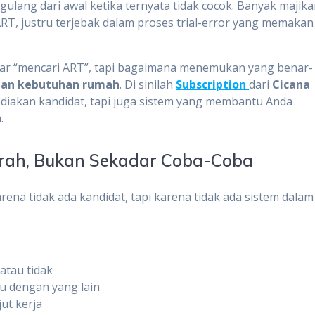
gulang dari awal ketika ternyata tidak cocok. Banyak majik
RT, justru terjebak dalam proses trial-error yang memakan
dar “mencari ART”, tapi bagaimana menemukan yang benar-
ngan kebutuhan rumah
. Di sinilah
Subscription
dari
Cicana
diakan kandidat, tapi juga sistem yang membantu Anda
.
arah, Bukan Sekadar Coba-Coba
ena tidak ada kandidat, tapi karena tidak ada sistem dalam
 atau tidak
 dengan yang lain
jut kerja