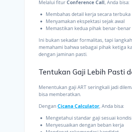
Melalui fitur
Conference Call
, Anda bisa:
Membahas detail kerja secara terbuka
Menyamakan ekspektasi sejak awal
Memastikan kedua pihak benar-benar 
Ini bukan sekadar formalitas, tapi langka
memahami bahwa sebagai pihak ketiga ka
dengan jaminan pasti.
Tentukan Gaji Lebih Pasti 
Menentukan gaji ART seringkali jadi dilema
bisa memberatkan.
Dengan
Cicana Calculator
, Anda bisa:
Mengetahui standar gaji sesuai kondis
Menyesuaikan dengan beban kerja
Mendapat rekomendasi kandidat