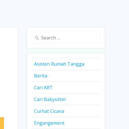
Search
for:
Asisten Rumah Tangga
Berita
Cari ART
Cari Babysitter
Curhat Cicana
Engangement