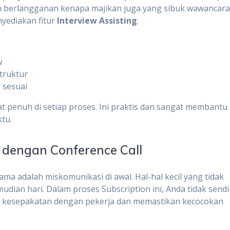
dah berlangganan kenapa majikan juga yang sibuk wawancar
nyediakan fitur
Interview Assisting
.
w
truktur
 sesuai
bat penuh di setiap proses. Ini praktis dan sangat membantu
tu.
 dengan Conference Call
ma adalah miskomunikasi di awal. Hal-hal kecil yang tidak
udian hari. Dalam proses Subscription ini, Anda tidak sendir
kesepakatan dengan pekerja dan memastikan kecocokan