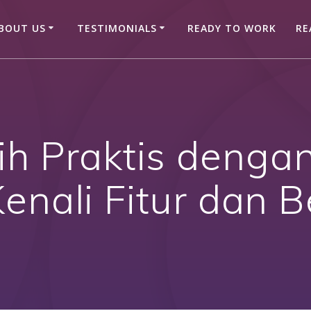
BOUT US
TESTIMONIALS
READY TO WORK
RE
ih Praktis dengan
enali Fitur dan 