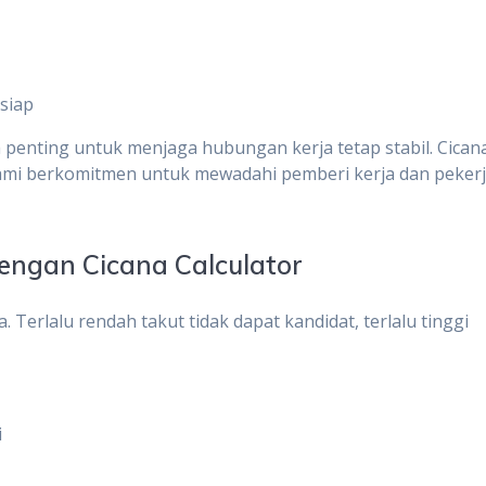
siap
h penting untuk menjaga hubungan kerja tetap stabil. Cican
mi berkomitmen untuk mewadahi pemberi kerja dan peker
dengan Cicana Calculator
. Terlalu rendah takut tidak dapat kandidat, terlalu tinggi
i