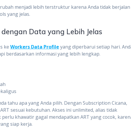
rubah menjadi lebih terstruktur karena Anda tidak berjalan
ols yang jelas.
 dengan Data yang Lebih Jelas
es ke
Workers Data Profile
yang diperbarui setiap hari. And
api berdasarkan informasi yang lebih lengkap.
mah
kaligus
Anda tahu apa yang Anda pilih. Dengan Subscription Cicana,
ART sesuai kebutuhan. Akses ini unlimited, alias tidak
ak perlu khawatir gagal mendapatkan ART yang cocok, karen
yang siap kerja.