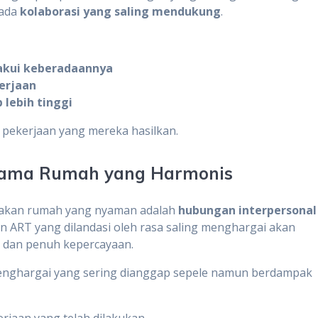
pada
kolaborasi yang saling mendukung
.
iakui keberadaannya
erjaan
 lebih tinggi
 pekerjaan yang mereka hasilkan.
tama Rumah yang Harmonis
ptakan rumah yang nyaman adalah
hubungan interpersonal
n ART yang dilandasi oleh rasa saling menghargai akan
 dan penuh kepercayaan.
enghargai yang sering dianggap sepele namun berdampak
rjaan yang telah dilakukan