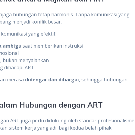
njaga hubungan tetap harmonis. Tanpa komunikasi yang
ang menjadi konflik besar.
omunikasi yang efektif:
ak ambigu
saat memberikan instruksi
emosional
f
, bukan menyalahkan
g dihadapi ART
kan merasa
didengar dan dihargai
, sehingga hubungan
 dalam Hubungan dengan ART
an ART juga perlu didukung oleh standar profesionalisme
kan sistem kerja yang adil bagi kedua belah pihak.