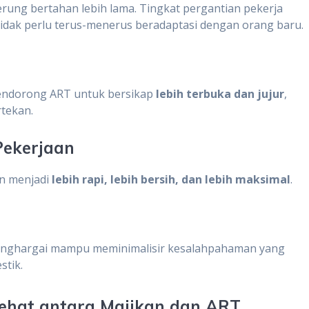
rung bertahan lebih lama. Tingkat pergantian pekerja
tidak perlu terus-menerus beradaptasi dengan orang baru.
ndorong ART untuk bersikap
lebih terbuka dan jujur
,
tekan.
Pekerjaan
an menjadi
lebih rapi, lebih bersih, dan lebih maksimal
.
menghargai mampu meminimalisir kesalahpahaman yang
stik.
hat antara Majikan dan ART