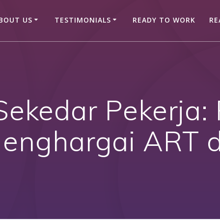
BOUT US
TESTIMONIALS
READY TO WORK
RE
 Sekedar Pekerja:
Menghargai ART 