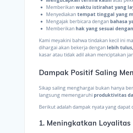
Memberikan
waktu istirahat yang l
Menyediakan
tempat tinggal yang 
Mengajak berbicara dengan
bahasa y
Memberikan
hak yang sesuai denga
Kami meyakini bahwa tindakan kecil ini
dihargai akan bekerja dengan
lebih tulus,
kasar atau tidak adil akan menciptakan j
Dampak Positif Saling Me
Sikap saling menghargai bukan hanya be
langsung memengaruhi
produktivitas d
Berikut adalah dampak nyata yang dapat 
1. Meningkatkan Loyalitas