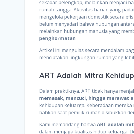
sekadar pelengkap, melainkan menjadi ba
rumah tangga. Aktivitas harian yang pa
mengelola pekerjaan domestik secara efisi
belum menyadari bahwa hubungan antara
melainkan hubungan manusia yang mem
penghormatan
.
Artikel ini mengulas secara mendalam b
menciptakan lingkungan rumah yang lebih
ART Adalah Mitra Kehidu
Dalam praktiknya, ART tidak hanya menja
memasak, mencuci, hingga merawat an
kehidupan keluarga. Keberadaan mereka 
bahkan saat pemilik rumah disibukkan den
Kami memandang bahwa
ART adalah mit
dalam menjaga kualitas hidup keluarga. D