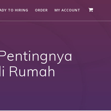
ADY TO HIRING
ORDER
MY ACCOUNT
 Pentingnya
di Rumah