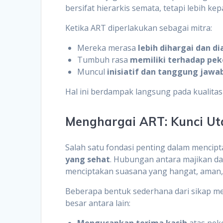
bersifat hierarkis semata, tetapi lebih ke
Ketika ART diperlakukan sebagai mitra:
Mereka merasa
lebih dihargai dan d
Tumbuh rasa
memiliki terhadap pek
Muncul
inisiatif dan tanggung jawab
Hal ini berdampak langsung pada kualitas
Menghargai ART: Kunci U
Salah satu fondasi penting dalam menci
yang sehat
. Hubungan antara majikan da
menciptakan suasana yang hangat, aman,
Beberapa bentuk sederhana dari sikap m
besar antara lain:
Mengucapkan terima kasih
atas peke