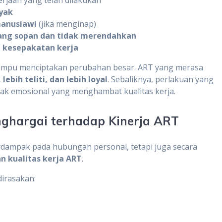
ayak
manusiawi
(jika menginap)
ang sopan dan tidak merendahkan
n kesepakatan kerja
 mampu menciptakan perubahan besar. ART yang merasa
 lebih teliti, dan lebih loyal
. Sebaliknya, perlakuan yang
arak emosional yang menghambat kualitas kerja.
nghargai terhadap Kinerja ART
rdampak pada hubungan personal, tetapi juga secara
an kualitas kerja ART
.
dirasakan: