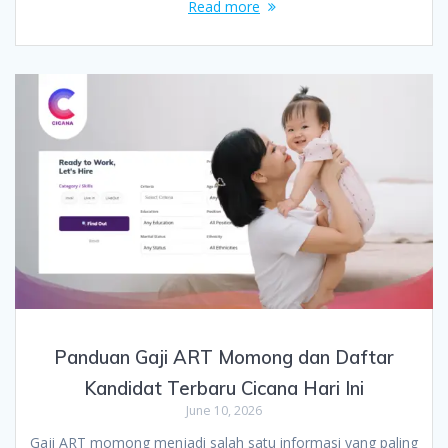
Read more
Panduan Gaji ART Momong dan Daftar
Kandidat Terbaru Cicana Hari Ini
June 10, 2026
Gaji ART momong menjadi salah satu informasi yang paling