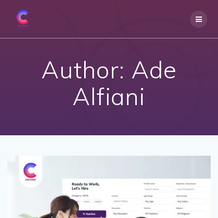
Skip
to
content
Author:
Ade
Alfiani