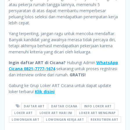
atau pekerja rumah tangga lainnya, memenuhi 5
persyaratan di atas dapat membantu memperbesar
peluang lolos seleksi dan mendapatkan penempatan kerja
lebih cepat.
Yang terpenting, jangan ragu untuk mencoba mendaftar.
Banyak kandidat yang awalnya merasa tidak percaya diri,
tetapi akhirnya berhasil mendapatkan pekerjaan karena
memenuhi kriteria yang dicari oleh keluarga.
Ingin daftar ART di Cicana?
Hubungi Admin
WhatsApp
Cicana 0821-7777-1674
sekarang untuk proses registrasi
dan interview online dari rumah.
GRATIS!
Gabung ke Grup Loker ART Cicana untuk dapat update
loker terbaru!
Klik disini
DAFTAR ART
DAFTAR CICANA
INFO LOKER ART
LOKER ART
LOKER ART HARI INI
LOKER ART MENGINAP
LOWONGAN ART
LOWONGAN KERJA ART
REKRUTMEN ART