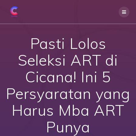
Skip
to
content
Pasti Lolos
Seleksi ART di
Cicana! Ini 5
Persyaratan yang
Harus Mba ART
Punya