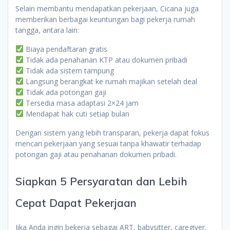
Selain membantu mendapatkan pekerjaan, Cicana juga
memberikan berbagai keuntungan bagi pekerja rumah
tangga, antara lain:
Biaya pendaftaran gratis
Tidak ada penahanan KTP atau dokumen pribadi
Tidak ada sistem tampung
Langsung berangkat ke rumah majikan setelah deal
Tidak ada potongan gaji
Tersedia masa adaptasi 2×24 jam
Mendapat hak cuti setiap bulan
Dengan sistem yang lebih transparan, pekerja dapat fokus
mencari pekerjaan yang sesuai tanpa khawatir terhadap
potongan gaji atau penahanan dokumen pribadi.
Siapkan 5 Persyaratan dan Lebih
Cepat Dapat Pekerjaan
Jika Anda ingin bekerja sebagai ART, babysitter, caregiver,