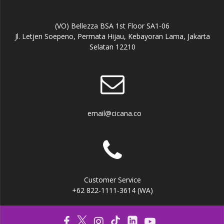
(VO) Bellezza BSA 1st Floor SA1-06
Jl. Letjen Soepeno, Permata Hijau, Kebayoran Lama, Jakarta
Selatan 12210
email@cicana.co
Customer Service
+62 822-1111-3614 (WA)