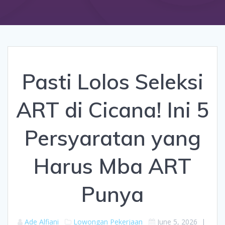
Pasti Lolos Seleksi
ART di Cicana! Ini 5
Persyaratan yang
Harus Mba ART
Punya
Ade Alfiani
Lowongan Pekerjaan
June 5, 2026
|