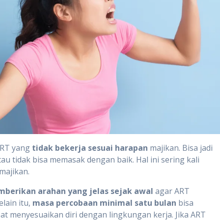
ART yang
tidak bekerja sesuai harapan
majikan. Bisa jadi
atau tidak bisa memasak dengan baik. Hal ini sering kali
majikan.
berikan arahan yang jelas sejak awal
agar ART
lain itu,
masa percobaan minimal satu bulan
bisa
t menyesuaikan diri dengan lingkungan kerja. Jika ART