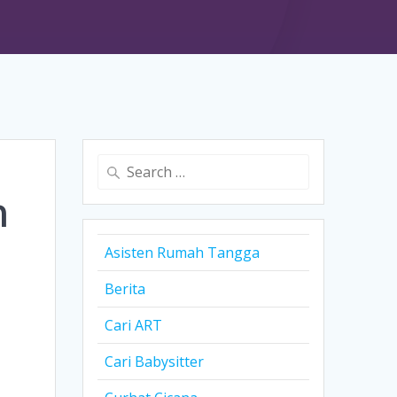
Search
for:
n
Asisten Rumah Tangga
Berita
Cari ART
Cari Babysitter