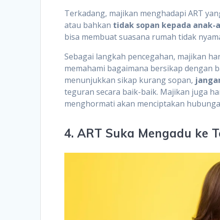
Terkadang, majikan menghadapi ART ya
atau bahkan
tidak sopan kepada anak-a
bisa membuat suasana rumah tidak nyam
Sebagai langkah pencegahan, majikan ha
memahami bagaimana bersikap dengan bai
menunjukkan sikap kurang sopan,
jangan
teguran secara baik-baik. Majikan juga h
menghormati akan menciptakan hubungan 
4. ART Suka Mengadu ke T