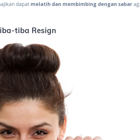
majikan dapat
melatih dan membimbing dengan sabar
ag
iba-tiba Resign