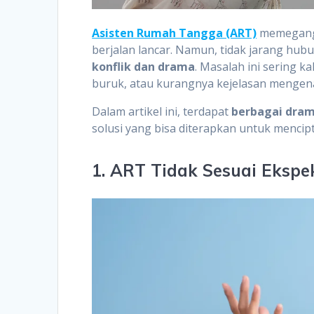
Asisten Rumah Tangga (ART)
memegang 
berjalan lancar. Namun, tidak jarang hu
konflik dan drama
. Masalah ini sering k
buruk, atau kurangnya kejelasan mengena
Dalam artikel ini, terdapat
berbagai dram
solusi yang bisa diterapkan untuk menci
1. ART Tidak Sesuai Ekspe