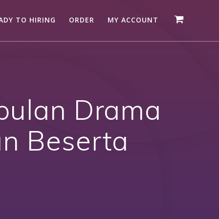
ADY TO HIRING
ORDER
MY ACCOUNT
pulan Drama
n Beserta