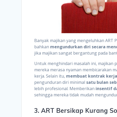
Banyak majikan yang mengeluhkan ART 
bahkan
mengundurkan diri secara me
jika majikan sangat bergantung pada ba
Untuk menghindari masalah ini, majikan 
mereka merasa nyaman membicarakan mas
kerja. Selain itu,
membuat kontrak kerja 
pengunduran diri minimal
satu bulan se
lebih profesional. Memberikan
insentif 
sehingga mereka tidak mudah mengundurk
3. ART Bersikap Kurang S