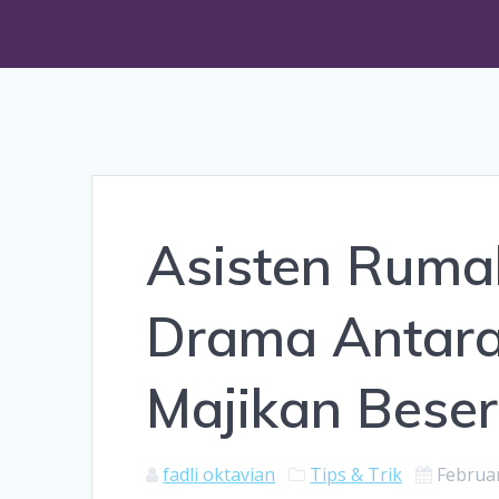
Asisten Ruma
Drama Antar
Majikan Beser
fadli oktavian
Tips & Trik
Februar