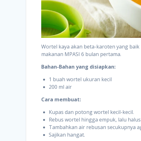
Wortel kaya akan beta-karoten yang baik 
makanan MPASI 6 bulan pertama.
Bahan-Bahan yang disiapkan:
1 buah wortel ukuran kecil
200 ml air
Cara membuat:
Kupas dan potong wortel kecil-kecil.
Rebus wortel hingga empuk, lalu halu
Tambahkan air rebusan secukupnya aga
Sajikan hangat.