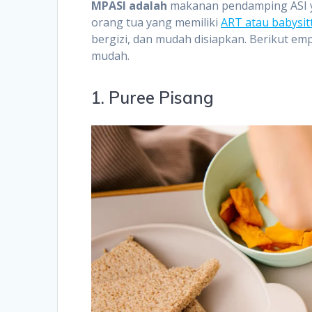
MPASI adalah
makanan pendamping ASI ya
orang tua yang memiliki
ART atau babysit
bergizi, dan mudah disiapkan. Berikut em
mudah.
1. Puree Pisang