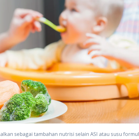
lkan sebagai tambahan nutrisi selain ASI atau susu formul