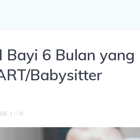
 Bayi 6 Bulan yang
ART/Babysitter
025
|
0