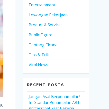
Entertainment
Lowongan Pekerjaan
Product & Services
Public Figure
Tentang Cicana
Tips & Trik
Viral News
RECENT POSTS
Jangan Asal Berpenampilan!
Ini Standar Penampilan ART
a.
Profesional Saat Bekerja