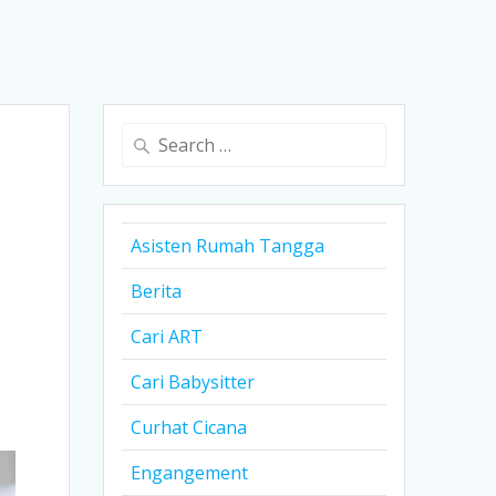
Search
for:
Asisten Rumah Tangga
Berita
Cari ART
Cari Babysitter
Curhat Cicana
Engangement