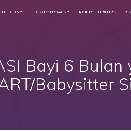
BOUT US
TESTIMONIALS
READY TO WORK
RE
SI Bayi 6 Bulan 
ART/Babysitter 