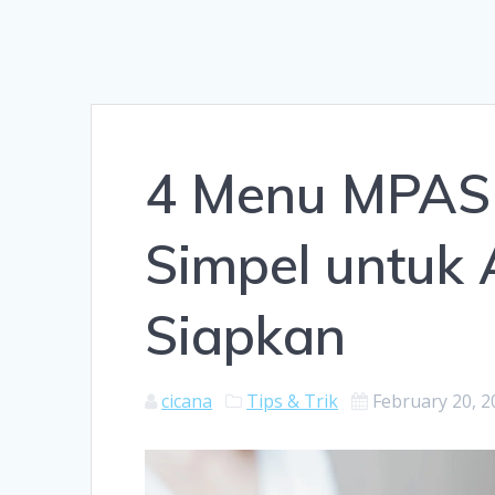
4 Menu MPASI
Simpel untuk 
Siapkan
cicana
Tips & Trik
February 20, 2