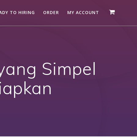
ADY TO HIRING
ORDER
MY ACCOUNT
yang Simpel
Siapkan