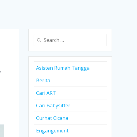
Search
for:
r
Asisten Rumah Tangga
Berita
Cari ART
Cari Babysitter
Curhat Cicana
Engangement