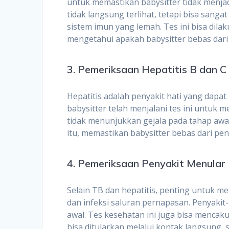
untuk memastikan babysitter tidak menjad
tidak langsung terlihat, tetapi bisa sang
sistem imun yang lemah. Tes ini bisa dil
mengetahui apakah babysitter bebas dari 
3. Pemeriksaan Hepatitis B dan C
Hepatitis adalah penyakit hati yang dapat
babysitter telah menjalani tes ini untuk m
tidak menunjukkan gejala pada tahap awal, 
itu, memastikan babysitter bebas dari pe
4. Pemeriksaan Penyakit Menular
Selain TB dan hepatitis, penting untuk m
dan infeksi saluran pernapasan. Penyakit-p
awal. Tes kesehatan ini juga bisa mencak
bisa ditularkan melalui kontak langsung, se