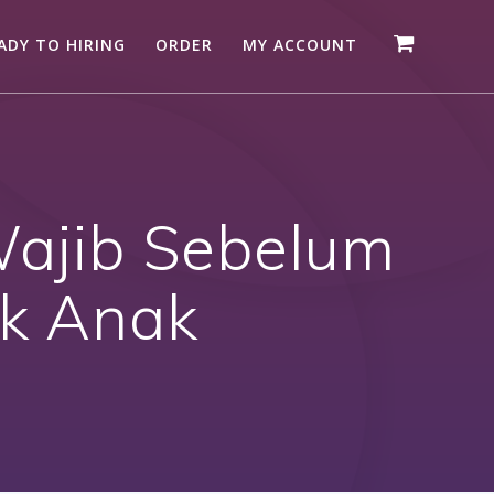
ADY TO HIRING
ORDER
MY ACCOUNT
Wajib Sebelum
uk Anak