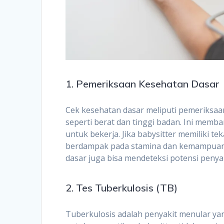
1. Pemeriksaan Kesehatan Dasar
Cek kesehatan dasar meliputi pemeriksaa
seperti berat dan tinggi badan. Ini memb
untuk bekerja. Jika babysitter memiliki tek
berdampak pada stamina dan kemampuan 
dasar juga bisa mendeteksi potensi penya
2. Tes Tuberkulosis (TB)
Tuberkulosis adalah penyakit menular ya