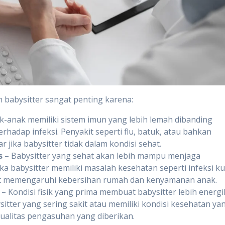
 babysitter sangat penting karena:
k-anak memiliki sistem imun yang lebih lemah dibanding
rhadap infeksi. Penyakit seperti flu, batuk, atau bahkan
 jika babysitter tidak dalam kondisi sehat.
s
– Babysitter yang sehat akan lebih mampu menjaga
ka babysitter memiliki masalah kesehatan seperti infeksi kul
pat memengaruhi kebersihan rumah dan kenyamanan anak.
– Kondisi fisik yang prima membuat babysitter lebih energi
tter yang sering sakit atau memiliki kondisi kesehatan ya
alitas pengasuhan yang diberikan.