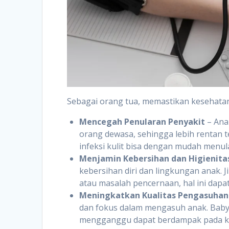
Sebagai orang tua, memastikan kesehatan
Mencegah Penularan Penyakit
– Ana
orang dewasa, sehingga lebih rentan te
infeksi kulit bisa dengan mudah menular
Menjamin Kebersihan dan Higienita
kebersihan diri dan lingkungan anak. Ji
atau masalah pencernaan, hal ini da
Meningkatkan Kualitas Pengasuhan
dan fokus dalam mengasuh anak. Babysi
mengganggu dapat berdampak pada ku