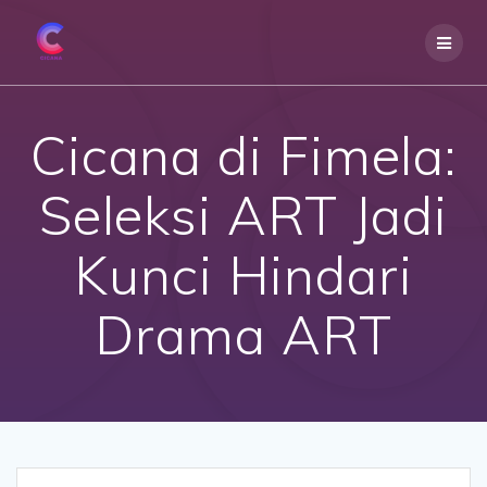
Skip
to
content
Cicana di Fimela:
Seleksi ART Jadi
Kunci Hindari
Drama ART