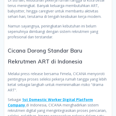
Di sisi lain, kebutuhan pekerja rumah tangga di kota besar
terus meningkat. Banyak keluarga membutuhkan ART,
babysitter, hingga caregiver untuk membantu aktivitas
sehari-hari, terutama di tengah kesibukan kerja modern.
Namun sayangnya, peningkatan kebutuhan ini belum
sepenuhnya diimbangi dengan sistem rekrutmen yang
profesional dan terstandar.
Cicana Dorong Standar Baru
Rekrutmen ART di Indonesia
Melalui press release bersama Fimela, CICANA menyoroti
pentingnya proses seleksi pekerja rumah tangga yang lebih
ketat sebagai langkah untuk meminimalkan risiko “drama
ART”.
Sebagai
1st Domestic Worker Digital Platform
Company
di Indonesia, CICANA menghadirkan sistem
rekrutmen digital yang mengintegrasikan proses pencarian,
seleksi, pelatihan, hingga pencocokan pekerja dalam satu