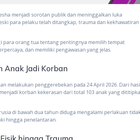
resha menjadi sorotan publik dan meninggalkan luka
ski para pelaku telah ditangkap, trauma dan kekhawatiran
agi para orang tua tentang pentingnya memilih tempat
rpercaya, dan memiliki pengawasan yang jelas.
n Anak Jadi Korban
sian melakukan penggerebekan pada 24 April 2026. Dari hasi
 menjadi korban kekerasan dari total 103 anak yang dititipk
usia di bawah dua tahun diduga mengalami perlakuan tida
aki hingga penelantaran.
 Fisik hingga Trauma