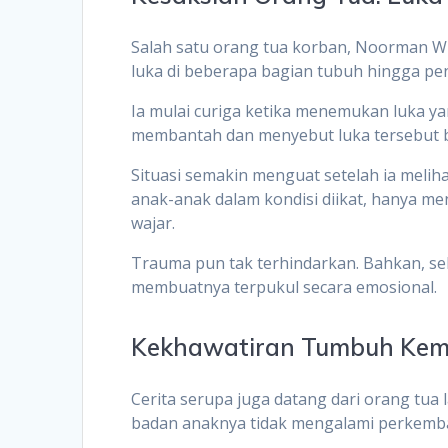
Salah satu orang tua korban, Noorman 
luka di beberapa bagian tubuh hingga pen
Ia mulai curiga ketika menemukan luka ya
membantah dan menyebut luka tersebut b
Situasi semakin menguat setelah ia melih
anak-anak dalam kondisi diikat, hanya m
wajar.
Trauma pun tak terhindarkan. Bahkan, se
membuatnya terpukul secara emosional.
Kekhawatiran Tumbuh Ke
Cerita serupa juga datang dari orang tu
badan anaknya tidak mengalami perkembang