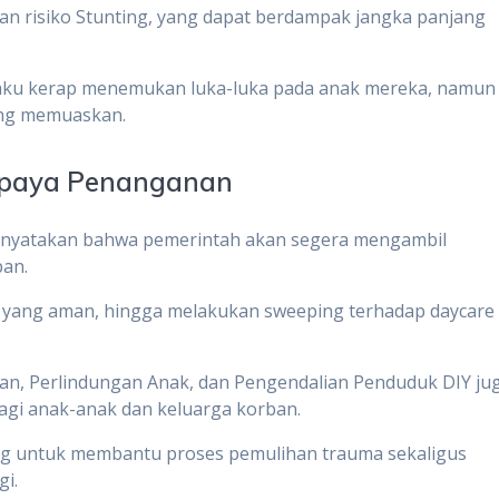
an risiko Stunting, yang dapat berdampak jangka panjang
aku kerap menemukan luka-luka pada anak mereka, namun
ang memuaskan.
Upaya Penanganan
menyatakan bahwa pemerintah akan segera mengambil
ban.
re yang aman, hingga melakukan sweeping terhadap daycare
uan, Perlindungan Anak, dan Pengendalian Penduduk DIY ju
gi anak-anak dan keluarga korban.
ng untuk membantu proses pemulihan trauma sekaligus
gi.