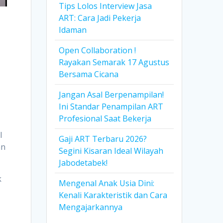
Tips Lolos Interview Jasa
ART: Cara Jadi Pekerja
Idaman
Open Collaboration !
Rayakan Semarak 17 Agustus
Bersama Cicana
Jangan Asal Berpenampilan!
Ini Standar Penampilan ART
Profesional Saat Bekerja
l
Gaji ART Terbaru 2026?
an
Segini Kisaran Ideal Wilayah
Jabodetabek!
k
Mengenal Anak Usia Dini:
Kenali Karakteristik dan Cara
Mengajarkannya