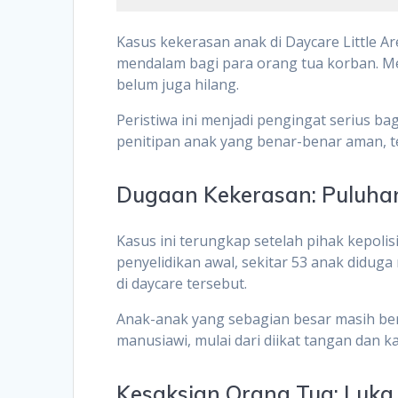
Kasus kekerasan anak di Daycare Little A
mendalam bagi para orang tua korban. Me
belum juga hilang.
Peristiwa ini menjadi pengingat serius b
penitipan anak yang benar-benar aman, te
Dugaan Kekerasan: Puluha
Kasus ini terungkap setelah pihak kepoli
penyelidikan awal, sekitar 53 anak diduga
di daycare tersebut.
Anak-anak yang sebagian besar masih ber
manusiawi, mulai dari diikat tangan dan k
Kesaksian Orang Tua: Luka