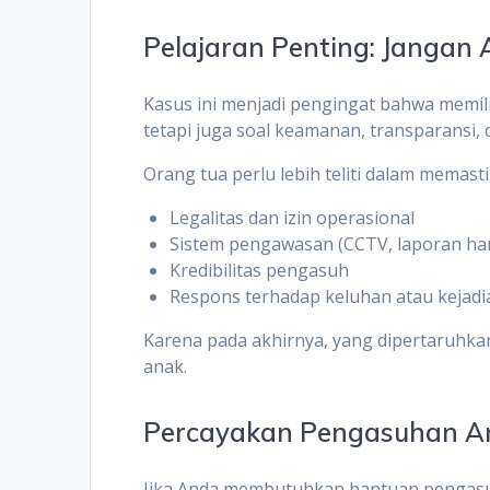
Pelajaran Penting: Jangan 
Kasus ini menjadi pengingat bahwa memil
tetapi juga soal keamanan, transparansi,
Orang tua perlu lebih teliti dalam memast
Legalitas dan izin operasional
Sistem pengawasan (CCTV, laporan haria
Kredibilitas pengasuh
Respons terhadap keluhan atau kejadi
Karena pada akhirnya, yang dipertaruhk
anak.
Percayakan Pengasuhan A
Jika Anda membutuhkan bantuan pengasuh