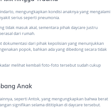
Windarto, mengungkapkan kondisi anaknya yang mengalami
yakit serius seperti pneumonia.
ng tidak masuk akal, sementara pihak daycare justru
erasal dari rumah.
at dokumentasi dari pihak kepolisian yang menunjukkan
engenakan popok, bahkan ada yang dibedong secara tidak
kadar melihat kembali foto-foto tersebut sudah cukup
mbang Anak
a lainnya, seperti Antok, yang mengungkapkan bahwa berat
an signifikan selama dititipkan di daycare tersebut.