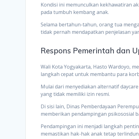
Kondisi ini memunculkan kekhawatiran ak
pada tumbuh kembang anak.
Selama bertahun-tahun, orang tua meng
tidak pernah mendapatkan penjelasan y
Respons Pemerintah dan 
Wali Kota Yogyakarta, Hasto Wardoyo, 
langkah cepat untuk membantu para kor
Mulai dari menyediakan alternatif dayca
yang tidak memiliki izin resmi.
Di sisi lain, Dinas Pemberdayaan Peremp
memberikan pendampingan psikososial ba
Pendampingan ini menjadi langkah penti
memastikan hak-hak anak tetap terlindun