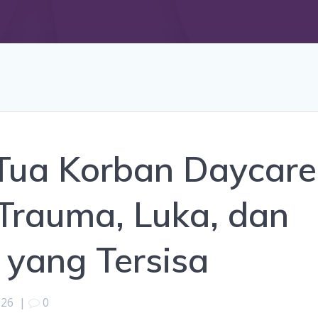
 Tua Korban Daycare
 Trauma, Luka, dan
 yang Tersisa
026
|
0