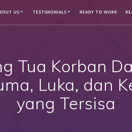
BOUT US
TESTIMONIALS
READY TO WORK
RE
ng Tua Korban Day
uma, Luka, dan 
yang Tersisa