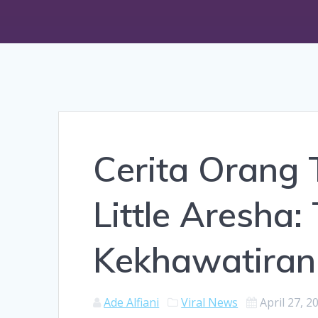
Cerita Orang
Little Aresha:
Kekhawatiran
Ade Alfiani
Viral News
April 27, 2