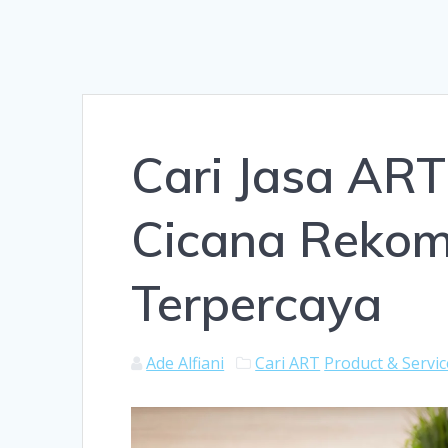
Cari Jasa ART 
Cicana Rekom
Terpercaya
Ade Alfiani
Cari ART
Product & Servic