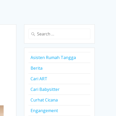
Search
for:
Asisten Rumah Tangga
Berita
Cari ART
Cari Babysitter
Curhat Cicana
Engangement