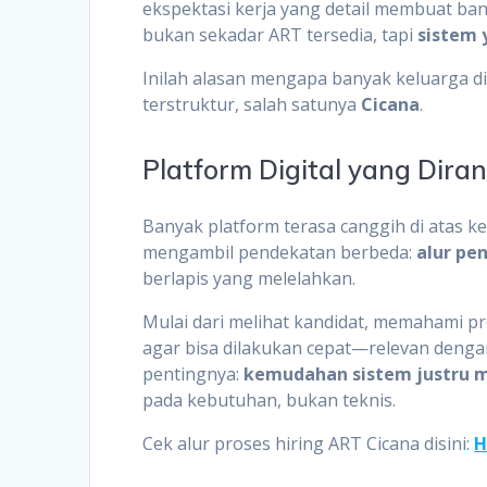
ekspektasi kerja yang detail membuat banyak
bukan sekadar ART tersedia, tapi
sistem 
Inilah alasan mengapa banyak keluarga di J
terstruktur, salah satunya
Cicana
.
Platform Digital yang Dira
Banyak platform terasa canggih di atas ke
mengambil pendekatan berbeda:
alur pe
berlapis yang melelahkan.
Mulai dari melihat kandidat, memahami pr
agar bisa dilakukan cepat—relevan dengan
pentingnya:
kemudahan sistem justru me
pada kebutuhan, bukan teknis.
Cek alur proses hiring ART Cicana disini:
H