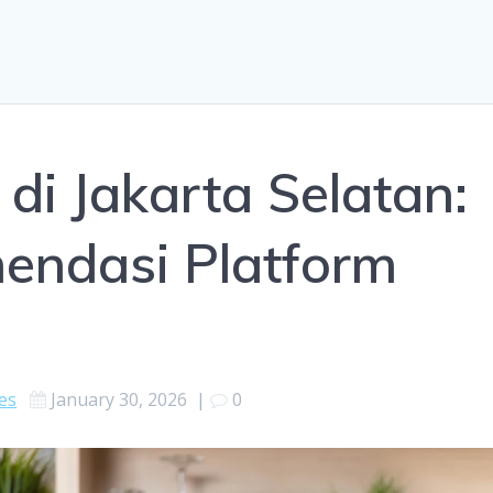
di Jakarta Selatan:
endasi Platform
es
January 30, 2026
|
0