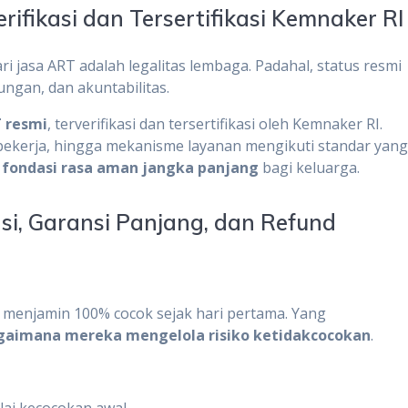
ifikasi dan Tersertifikasi Kemnaker RI
ri jasa ART adalah legalitas lembaga. Padahal, status resmi
ngan, dan akuntabilitas.
 resmi
, terverifikasi dan tersertifikasi oleh Kemnaker RI.
pekerja, hingga mekanisme layanan mengikuti standar yan
i
fondasi rasa aman jangka panjang
bagi keluarga.
i, Garansi Panjang, dan Refund
a menjamin 100% cocok sejak hari pertama. Yang
gaimana mereka mengelola risiko ketidakcocokan
.
ai kecocokan awal,