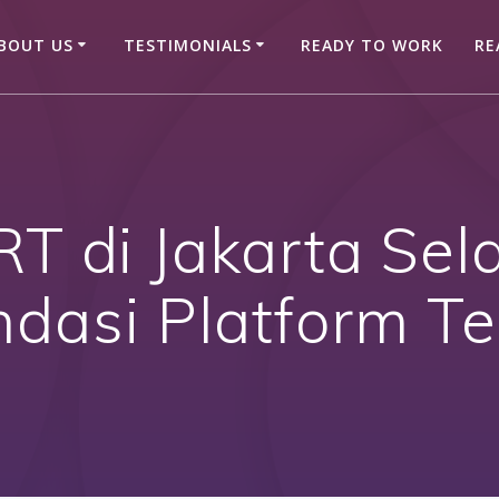
BOUT US
TESTIMONIALS
READY TO WORK
RE
RT di Jakarta Sel
dasi Platform Te