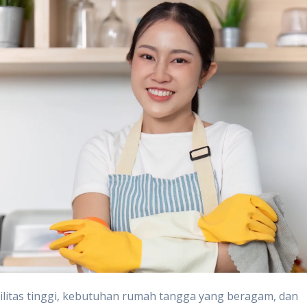
litas tinggi, kebutuhan rumah tangga yang beragam, dan