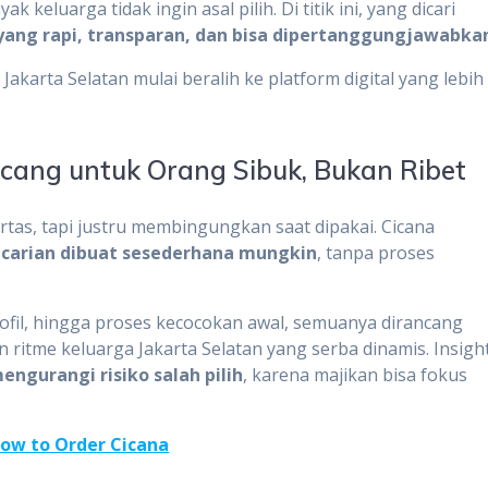
 keluarga tidak ingin asal pilih. Di titik ini, yang dicari
yang rapi, transparan, dan bisa dipertanggungjawabka
akarta Selatan mulai beralih ke platform digital yang lebih
ncang untuk Orang Sibuk, Bukan Ribet
rtas, tapi justru membingungkan saat dipakai. Cicana
ncarian dibuat sesederhana mungkin
, tanpa proses
ofil, hingga proses kecocokan awal, semuanya dirancang
 ritme keluarga Jakarta Selatan yang serba dinamis. Insigh
ngurangi risiko salah pilih
, karena majikan bisa fokus
ow to Order Cicana