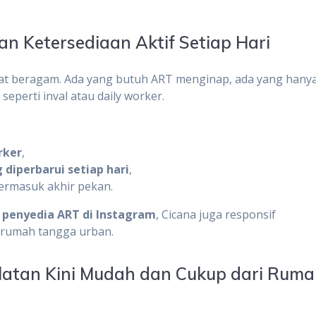
n Ketersediaan Aktif Setiap Hari
gat beragam. Ada yang butuh ART menginap, ada yang hany
eperti inval atau daily worker.
orker
,
 diperbarui setiap hari
,
termasuk akhir pekan.
l penyedia ART di Instagram
, Cicana juga responsif
 rumah tangga urban.
elatan Kini Mudah dan Cukup dari Rum