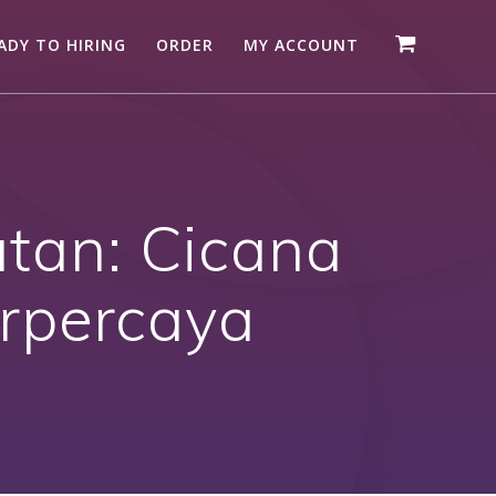
ADY TO HIRING
ORDER
MY ACCOUNT
atan: Cicana
rpercaya