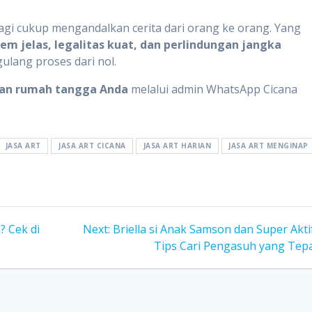
 lagi cukup mengandalkan cerita dari orang ke orang. Yang
em jelas, legalitas kuat, dan perlindungan jangka
ulang proses dari nol.
uhan rumah tangga Anda
melalui admin WhatsApp Cicana
JASA ART
JASA ART CICANA
JASA ART HARIAN
JASA ART MENGINAP
Next
? Cek di
Next:
Briella si Anak Samson dan Super Aktif
post:
Tips Cari Pengasuh yang Tepa