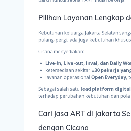
Pilihan Layanan Lengkap da
Kebutuhan keluarga Jakarta Selatan san
pulang-pergi, ada juga kebutuhan khusus s
Cicana menyediakan:
Live-in, Live-out, Inval, dan Daily W
ketersediaan sekitar
±30 pekerja yang
layanan operasional
Open Everyday
, 
Sebagai salah satu
lead platform digita
terhadap perubahan kebutuhan dan pola
Cari Jasa ART di Jakarta S
dengan Cicana