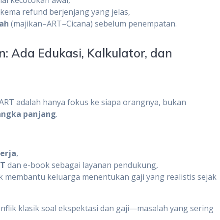
ema refund berjenjang yang jelas,
rah
(majikan–ART–Cicana) sebelum penempatan.
 Ada Edukasi, Kalkulator, dan
ART adalah hanya fokus ke siapa orangnya, bukan
angka panjang
.
erja
,
RT
dan e-book sebagai layanan pendukung,
 membantu keluarga menentukan gaji yang realistis sejak
lik klasik soal ekspektasi dan gaji—masalah yang sering