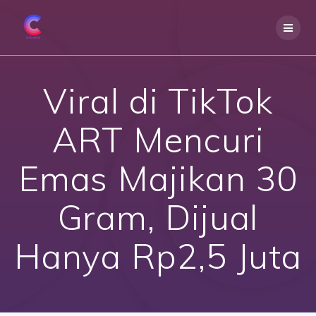
Skip
to
content
Viral di TikTok
ART Mencuri
Emas Majikan 30
Gram, Dijual
Hanya Rp2,5 Juta