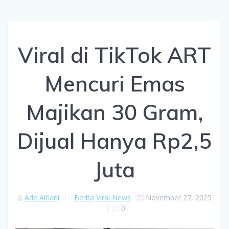
Viral di TikTok ART
Mencuri Emas
Majikan 30 Gram,
Dijual Hanya Rp2,5
Juta
Ade Alfiani
Berita
Viral News
November 27, 2025
|
0