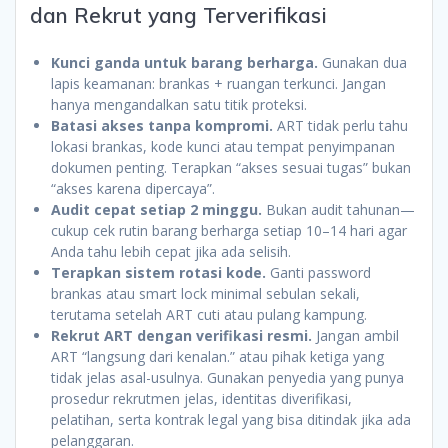
dan Rekrut yang Terverifikasi
Kunci ganda untuk barang berharga.
Gunakan dua
lapis keamanan: brankas + ruangan terkunci. Jangan
hanya mengandalkan satu titik proteksi.
Batasi akses tanpa kompromi.
ART tidak perlu tahu
lokasi brankas, kode kunci atau tempat penyimpanan
dokumen penting. Terapkan “akses sesuai tugas” bukan
“akses karena dipercaya”.
Audit cepat setiap 2 minggu.
Bukan audit tahunan—
cukup cek rutin barang berharga setiap 10–14 hari agar
Anda tahu lebih cepat jika ada selisih.
Terapkan sistem rotasi kode.
Ganti password
brankas atau smart lock minimal sebulan sekali,
terutama setelah ART cuti atau pulang kampung.
Rekrut ART dengan verifikasi resmi.
Jangan ambil
ART “langsung dari kenalan.” atau pihak ketiga yang
tidak jelas asal-usulnya. Gunakan penyedia yang punya
prosedur rekrutmen jelas, identitas diverifikasi,
pelatihan, serta kontrak legal yang bisa ditindak jika ada
pelanggaran.