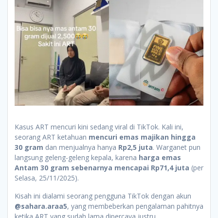
Kasus ART mencuri kini sedang viral di TikTok. Kali ini,
seorang ART ketahuan
mencuri emas majikan hingga
30 gram
dan menjualnya hanya
Rp2,5 juta
. Warganet pun
langsung geleng-geleng kepala, karena
harga emas
Antam 30 gram sebenarnya mencapai Rp71,4 juta
(per
Selasa, 25/11/2025).
Kisah ini dialami seorang pengguna TikTok dengan akun
@sahara.araa5
, yang membeberkan pengalaman pahitnya
ketika ART yang sudah lama dipercaya justru