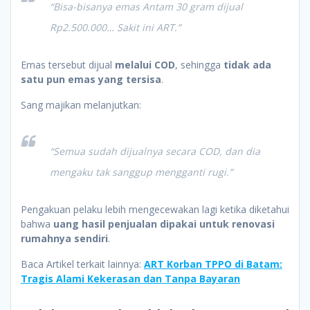
“Bisa-bisanya emas Antam 30 gram dijual
Rp2.500.000… Sakit ini ART.”
Emas tersebut dijual
melalui COD
, sehingga
tidak ada
satu pun emas yang tersisa
.
Sang majikan melanjutkan:
“Semua sudah dijualnya secara COD, dan dia
mengaku tak sanggup mengganti rugi.”
Pengakuan pelaku lebih mengecewakan lagi ketika diketahui
bahwa
uang hasil penjualan dipakai untuk renovasi
rumahnya sendiri
.
Baca Artikel terkait lainnya:
ART Korban TPPO di Batam:
Tragis Alami Kekerasan dan Tanpa Bayaran