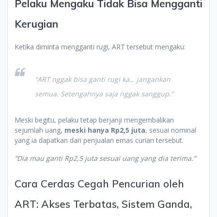
Pelaku Mengaku Tidak Bisa Mengganti
Kerugian
Ketika diminta mengganti rugi, ART tersebut mengaku:
“ART nggak bisa ganti rugi ka… jangankan
semua. Setengahnya saja nggak sanggup.”
Meski begitu, pelaku tetap berjanji mengembalikan
sejumlah uang,
meski hanya Rp2,5 juta
, sesuai nominal
yang ia dapatkan dari penjualan emas curian tersebut.
“Dia mau ganti Rp2,5 juta sesuai uang yang dia terima.”
Cara Cerdas Cegah Pencurian oleh
ART: Akses Terbatas, Sistem Ganda,