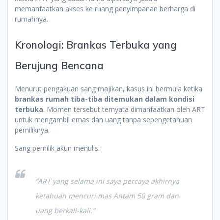
memanfaatkan akses ke ruang penyimpanan berharga di
rumahnya.
Kronologi: Brankas Terbuka yang
Berujung Bencana
Menurut pengakuan sang majikan, kasus ini bermula ketika
brankas rumah tiba-tiba ditemukan dalam kondisi
terbuka
. Momen tersebut ternyata dimanfaatkan oleh ART
untuk mengambil emas dan uang tanpa sepengetahuan
pemiliknya.
Sang pemilik akun menulis:
“ART yang selama ini saya percaya akhirnya
ketahuan mencuri mas Antam 50 gram dan
uang berkali-kali.”