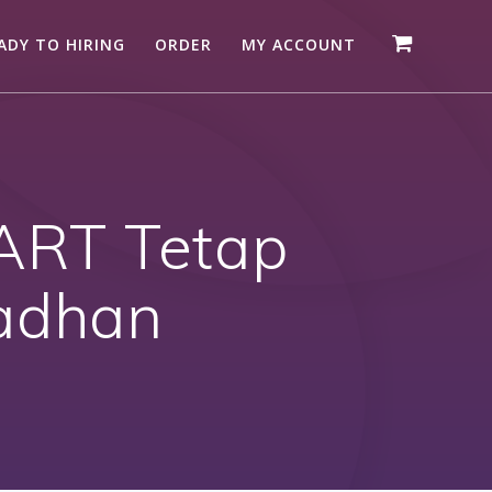
ADY TO HIRING
ORDER
MY ACCOUNT
 ART Tetap
adhan