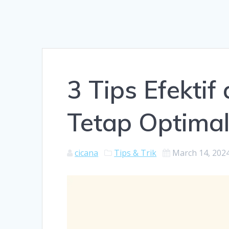
3 Tips Efektif
Tetap Optima
cicana
Tips & Trik
March 14, 202