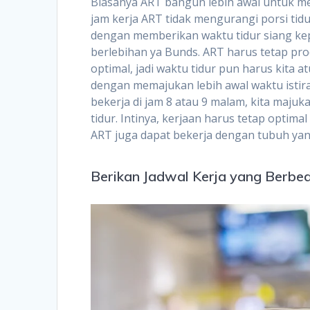
Biasanya ART bangun lebih awal untuk men
jam kerja ART tidak mengurangi porsi tidur
dengan memberikan waktu tidur siang kepa
berlebihan ya Bunds. ART harus tetap pr
optimal, jadi waktu tidur pun harus kita
dengan memajukan lebih awal waktu istira
bekerja di jam 8 atau 9 malam, kita maju
tidur. Intinya, kerjaan harus tetap optim
ART juga dapat bekerja dengan tubuh yan
Berikan Jadwal Kerja yang Berbed