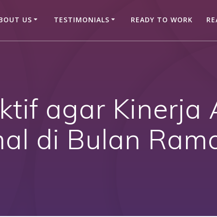
BOUT US
TESTIMONIALS
READY TO WORK
RE
ektif agar Kinerja
mal di Bulan Ram