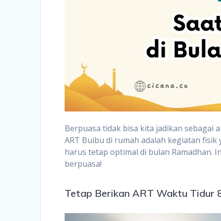
Berpuasa tidak bisa kita jadikan sebaga
ART Buibu di rumah adalah kegiatan fisi
harus tetap optimal di bulan Ramadhan. I
berpuasa!
Tetap Berikan ART Waktu Tidur 8