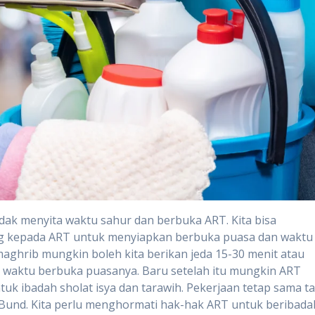
idak menyita waktu sahur dan berbuka ART. Kita bisa
g kepada ART untuk menyiapkan berbuka puasa dan waktu
maghrib mungkin boleh kita berikan jeda 15-30 menit atau
 waktu berbuka puasanya. Baru setelah itu mungkin ART
tuk ibadah sholat isya dan tarawih. Pekerjaan tetap sama ta
 Bund. Kita perlu menghormati hak-hak ART untuk beribada