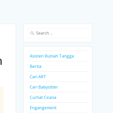
Search
for:
n
Asisten Rumah Tangga
Berita
Cari ART
Cari Babysitter
Curhat Cicana
Engangement