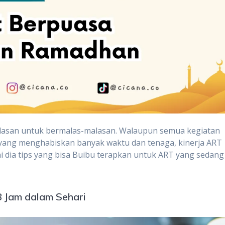
i alasan untuk bermalas-malasan. Walaupun semua kegiatan
k yang menghabiskan banyak waktu dan tenaga, kinerja ART
ni dia tips yang bisa Buibu terapkan untuk ART yang sedang
 Jam dalam Sehari