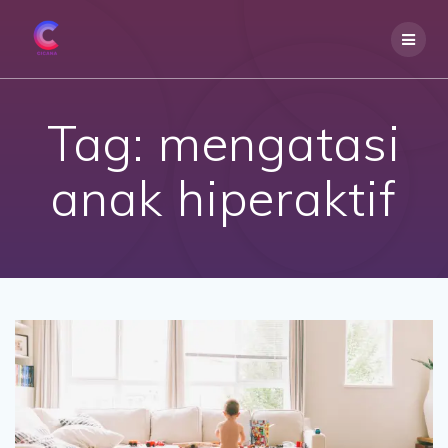
Skip
to
content
Tag:
mengatasi
anak hiperaktif