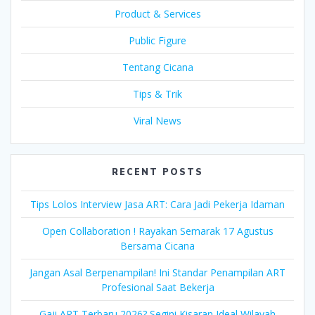
Product & Services
Public Figure
Tentang Cicana
Tips & Trik
Viral News
RECENT POSTS
Tips Lolos Interview Jasa ART: Cara Jadi Pekerja Idaman
Open Collaboration ! Rayakan Semarak 17 Agustus
Bersama Cicana
Jangan Asal Berpenampilan! Ini Standar Penampilan ART
Profesional Saat Bekerja
Gaji ART Terbaru 2026? Segini Kisaran Ideal Wilayah