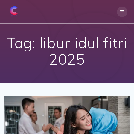
Skip
to
content
Tag:
libur idul fitri
2025