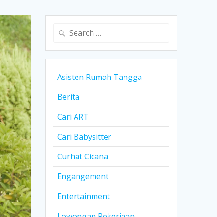
Search
for:
Asisten Rumah Tangga
Berita
Cari ART
Cari Babysitter
Curhat Cicana
Engangement
Entertainment
Lowongan Pekerjaan