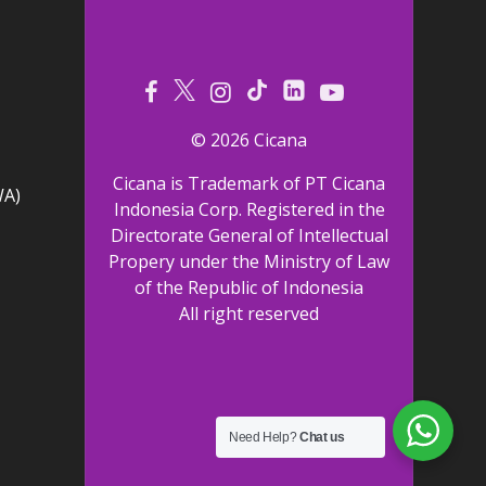
© 2026 Cicana
Cicana is Trademark of PT Cicana
WA)
Indonesia Corp. Registered in the
Directorate General of Intellectual
Propery under the Ministry of Law
of the Republic of Indonesia
All right reserved
Need Help?
Chat us