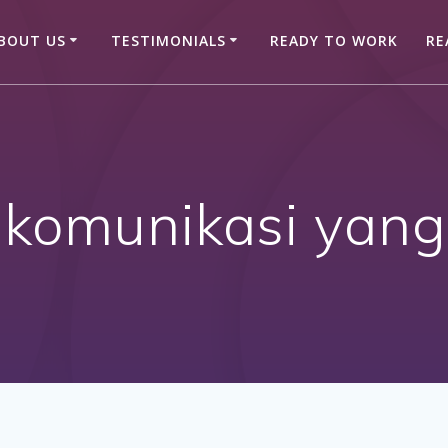
BOUT US
TESTIMONIALS
READY TO WORK
RE
:
komunikasi yang