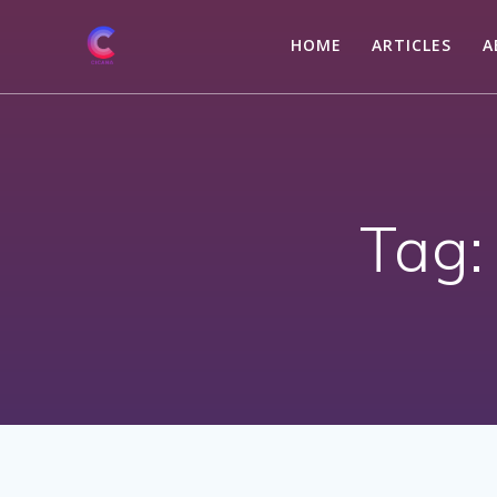
Skip
to
HOME
ARTICLES
A
content
Tag