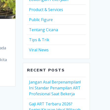
Product & Services
Public Figure
Tentang Cicana
Tips & Trik
pada
Viral News
kita
RECENT POSTS
Jangan Asal Berpenampilan!
Ini Standar Penampilan ART
Profesional Saat Bekerja
Gaji ART Terbaru 2026?
Segini Kisaran Ideal Wilayah