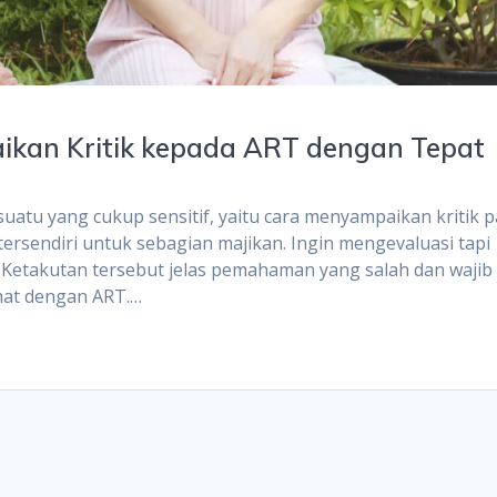
aikan Kritik kepada ART dengan Tepat
suatu yang cukup sensitif, yaitu cara menyampaikan kritik 
 tersendiri untuk sebagian majikan. Ingin mengevaluasi tapi
 Ketakutan tersebut jelas pemahaman yang salah dan wajib 
ehat dengan ART.…