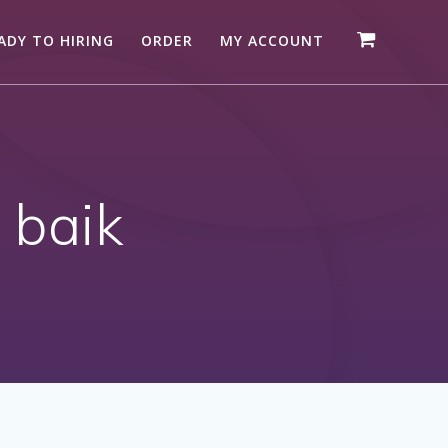
ADY TO HIRING
ORDER
MY ACCOUNT
 baik