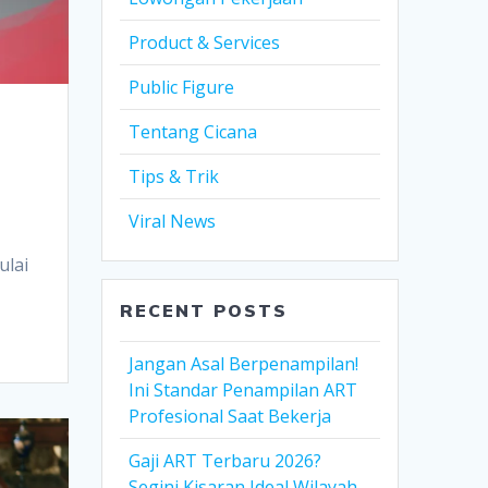
Product & Services
Public Figure
Tentang Cicana
Tips & Trik
Viral News
ulai
RECENT POSTS
Jangan Asal Berpenampilan!
Ini Standar Penampilan ART
Profesional Saat Bekerja
Gaji ART Terbaru 2026?
Segini Kisaran Ideal Wilayah