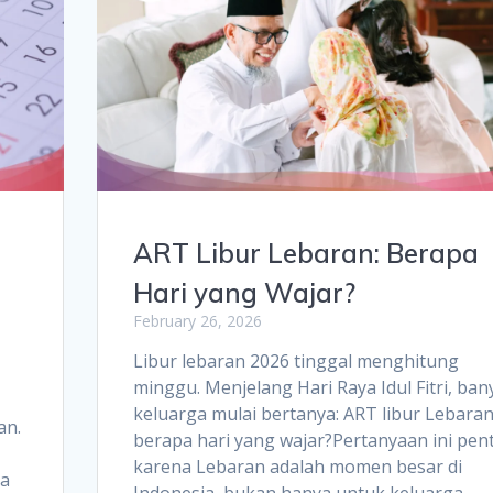
ART Libur Lebaran: Berapa
Hari yang Wajar?
February 26, 2026
Libur lebaran 2026 tinggal menghitung
minggu. Menjelang Hari Raya Idul Fitri, ban
keluarga mulai bertanya: ART libur Lebara
an.
berapa hari yang wajar?Pertanyaan ini pen
karena Lebaran adalah momen besar di
ja
Indonesia, bukan hanya untuk keluarga