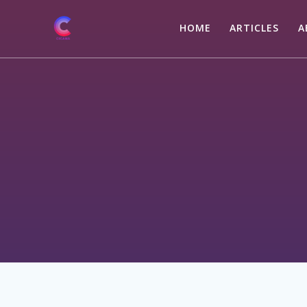
Skip
to
HOME
ARTICLES
A
content