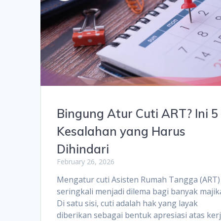
Bingung Atur Cuti ART? Ini 5
Kesalahan yang Harus
Dihindari
February 26, 2026
Mengatur cuti Asisten Rumah Tangga (ART)
seringkali menjadi dilema bagi banyak majik
Di satu sisi, cuti adalah hak yang layak
diberikan sebagai bentuk apresiasi atas ker