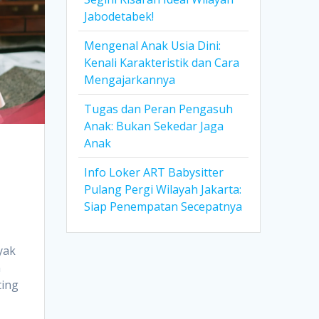
Jabodetabek!
Mengenal Anak Usia Dini:
Kenali Karakteristik dan Cara
Mengajarkannya
Tugas dan Peran Pengasuh
Anak: Bukan Sekedar Jaga
Anak
Info Loker ART Babysitter
Pulang Pergi Wilayah Jakarta:
Siap Penempatan Secepatnya
yak
n
ting