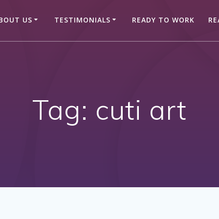
BOUT US
TESTIMONIALS
READY TO WORK
RE
Tag:
cuti art