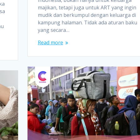
ika
majikan, tetapi juga untuk ART yang ingin
isa
mudik dan berkumpul dengan keluarga di
kampung halaman. Tidak ada aturan baku
au
yang secara…
Read more