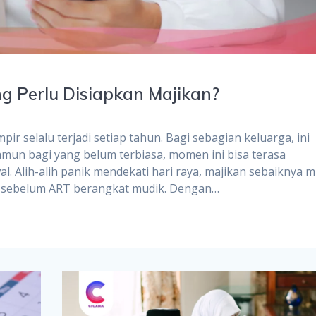
g Perlu Disiapkan Majikan?
 selalu terjadi setiap tahun. Bagi sebagian keluarga, ini
Namun bagi yang belum terbiasa, momen ini bisa terasa
l. Alih-alih panik mendekati hari raya, majikan sebaiknya m
i sebelum ART berangkat mudik. Dengan…