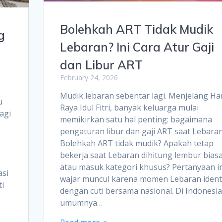
Bolehkah ART Tidak Mudik
g
Lebaran? Ini Cara Atur Gaji
dan Libur ART
February 24, 2026
Mudik lebaran sebentar lagi. Menjelang Ha
u
Raya Idul Fitri, banyak keluarga mulai
agi
memikirkan satu hal penting: bagaimana
pengaturan libur dan gaji ART saat Lebara
Bolehkah ART tidak mudik? Apakah tetap
bekerja saat Lebaran dihitung lembur bias
atau masuk kategori khusus? Pertanyaan in
asi
wajar muncul karena momen Lebaran ident
ti
dengan cuti bersama nasional. Di Indonesia
umumnya…