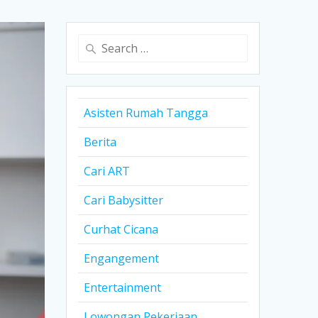
Search
for:
Asisten Rumah Tangga
Berita
Cari ART
Cari Babysitter
Curhat Cicana
Engangement
Entertainment
Lowongan Pekerjaan