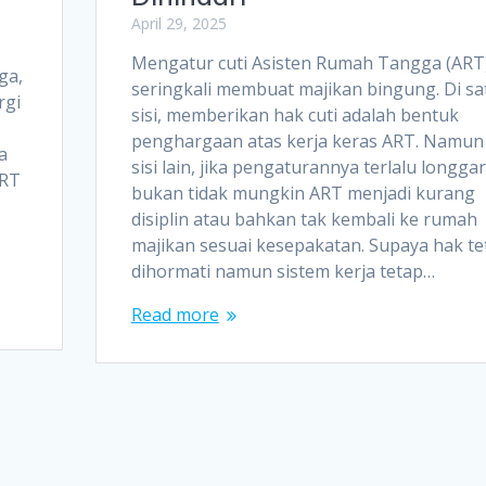
April 29, 2025
Mengatur cuti Asisten Rumah Tangga (ART
ga,
seringkali membuat majikan bingung. Di sa
rgi
sisi, memberikan hak cuti adalah bentuk
penghargaan atas kerja keras ART. Namun 
a
sisi lain, jika pengaturannya terlalu longgar
ART
bukan tidak mungkin ART menjadi kurang
disiplin atau bahkan tak kembali ke rumah
majikan sesuai kesepakatan. Supaya hak te
dihormati namun sistem kerja tetap…
Read more