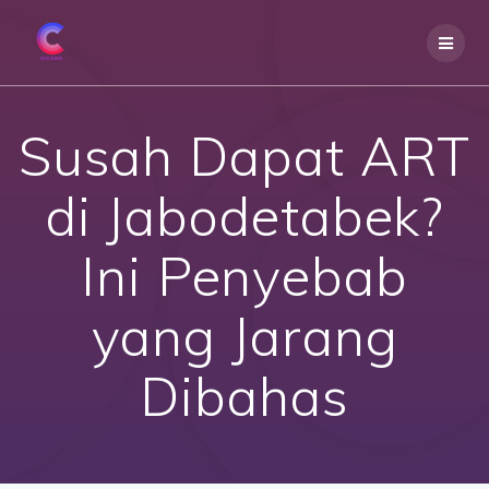
Skip
to
content
Susah Dapat ART
di Jabodetabek?
Ini Penyebab
yang Jarang
Dibahas