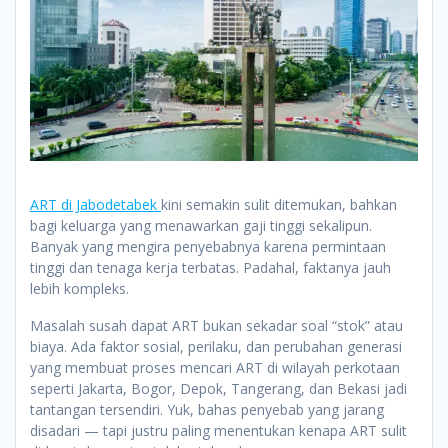
ART di Jabodetabek
kini semakin sulit ditemukan, bahkan
bagi keluarga yang menawarkan gaji tinggi sekalipun.
Banyak yang mengira penyebabnya karena permintaan
tinggi dan tenaga kerja terbatas. Padahal, faktanya jauh
lebih kompleks.
Masalah susah dapat ART bukan sekadar soal “stok” atau
biaya. Ada faktor sosial, perilaku, dan perubahan generasi
yang membuat proses mencari ART di wilayah perkotaan
seperti Jakarta, Bogor, Depok, Tangerang, dan Bekasi jadi
tantangan tersendiri. Yuk, bahas penyebab yang jarang
disadari — tapi justru paling menentukan kenapa ART sulit