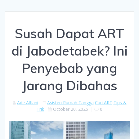
Susah Dapat ART
di Jabodetabek? Ini
Penyebab yang
Jarang Dibahas
Ade Alfiani
Asisten Rumah Tangga
Cari ART
Tips &
Trik
October 20, 2025
|
0