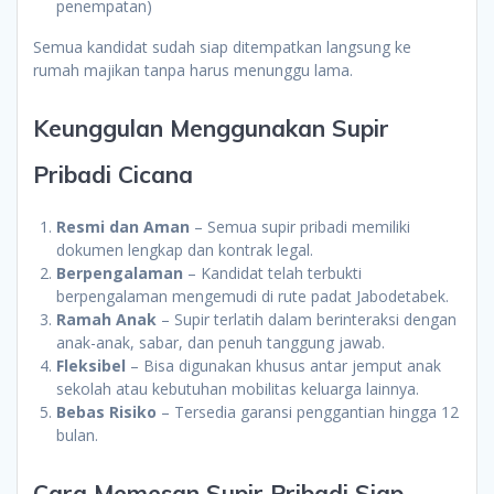
penempatan)
Semua kandidat sudah siap ditempatkan langsung ke
rumah majikan tanpa harus menunggu lama.
Keunggulan Menggunakan Supir
Pribadi Cicana
Resmi dan Aman
– Semua supir pribadi memiliki
dokumen lengkap dan kontrak legal.
Berpengalaman
– Kandidat telah terbukti
berpengalaman mengemudi di rute padat Jabodetabek.
Ramah Anak
– Supir terlatih dalam berinteraksi dengan
anak-anak, sabar, dan penuh tanggung jawab.
Fleksibel
– Bisa digunakan khusus antar jemput anak
sekolah atau kebutuhan mobilitas keluarga lainnya.
Bebas Risiko
– Tersedia garansi penggantian hingga 12
bulan.
Cara Memesan Supir Pribadi Siap