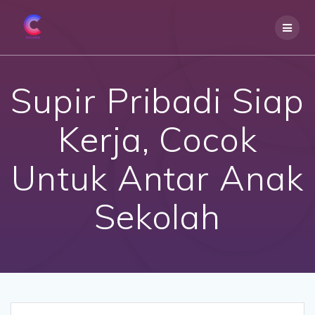
Skip
to
content
Supir Pribadi Siap
Kerja, Cocok
Untuk Antar Anak
Sekolah