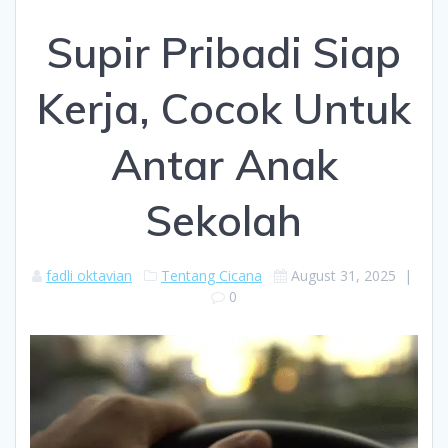
Supir Pribadi Siap
Kerja, Cocok Untuk
Antar Anak
Sekolah
fadli oktavian
Tentang Cicana
August 31, 2025
|
0