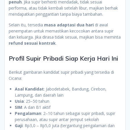
penuh
. Jika supir berhenti mendadak, tidak sesuai
performa, atau tidak kembali setelah libur, majikan berhak
mendapatkan penggantian tanpa biaya tambahan.
Selain itu, tersedia
masa adaptasi dua hari
di awal
penempatan untuk memastikan kecocokan antara supir
dan keluarga. Jika dirasa tidak sesuai, majikan bisa meminta
refund sesuai kontrak
.
Profil Supir Pribadi Siap Kerja Hari Ini
Berikut gambaran kandidat supir pribadi yang tersedia di
Cicana:
Asal Kandidat
: Jabodetabek, Bandung, Cirebon,
Lampung, dan daerah lain
Usia
: 25–50 tahun
SIM
: A dan B1 aktif
Pengalaman
: 2–10 tahun sebagai supir pribadi, supir
perusahaan, atau supir antar jemput sekolah
Gaji
: Rp3,0 – Rp5,0 juta (tergantung pengalaman dan