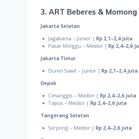
3. ART Beberes & Momong 
Jakarta Selatan
Jagakarsa – Junior |
Rp 2,1–2,4 juta
Pasar Minggu – Medior |
Rp 2,4–2,6 j
Jakarta Timur
Duren Sawit – Junior |
Rp 2,1–2,4 juta
Depok
Cimanggis – Medior |
Rp 2,4–2,6 juta
Tapos – Medior |
Rp 2,4–2,6 juta
Tangerang Selatan
Serpong – Medior |
Rp 2,4–2,6 juta