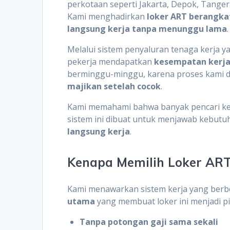
perkotaan seperti Jakarta, Depok, Tangera
Kami menghadirkan
loker ART berangkat
langsung kerja tanpa menunggu lama
.
Melalui sistem penyaluran tenaga kerja y
pekerja mendapatkan
kesempatan kerja 
berminggu-minggu, karena proses kami d
majikan setelah cocok
.
Kami memahami bahwa banyak pencari ker
sistem ini dibuat untuk menjawab kebutu
langsung kerja
.
Kenapa Memilih Loker AR
Kami menawarkan sistem kerja yang berbe
utama
yang membuat loker ini menjadi pil
Tanpa potongan gaji sama sekali