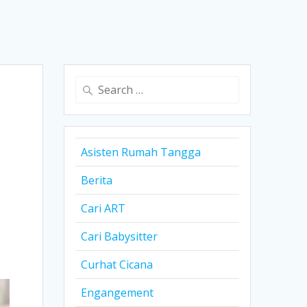
Search
for:
Asisten Rumah Tangga
Berita
Cari ART
Cari Babysitter
Curhat Cicana
Engangement