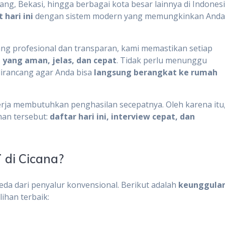
ng, Bekasi, hingga berbagai kota besar lainnya di Indonesi
 hari ini
dengan sistem modern yang memungkinkan And
ang profesional dan transparan, kami memastikan setiap
yang aman, jelas, dan cepat
. Tidak perlu menunggu
irancang agar Anda bisa
langsung berangkat ke rumah
ja membutuhkan penghasilan secepatnya. Oleh karena itu
han tersebut:
daftar hari ini, interview cepat, dan
T
di Cicana?
da dari penyalur konvensional. Berikut adalah
keunggula
ihan terbaik: