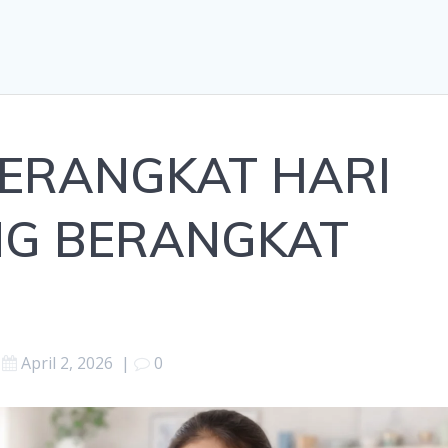
BERANGKAT HARI
UNG BERANGKAT
April 2, 2026
|
0