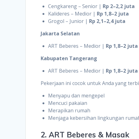
Cengkareng – Senior |
Rp 2–2,2 juta
Kalideres – Medior |
Rp 1,8–2 juta
Grogol – Junior |
Rp 2,1–2,4 juta
Jakarta Selatan
ART Beberes – Medior |
Rp 1,8–2 juta
Kabupaten Tangerang
ART Beberes – Medior |
Rp 1,8–2 juta
Pekerjaan ini cocok untuk Anda yang terb
Menyapu dan mengepel
Mencuci pakaian
Merapikan rumah
Menjaga kebersihan lingkungan ruma
2. ART Beberes & Masak