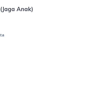
(Jaga Anak)
uta