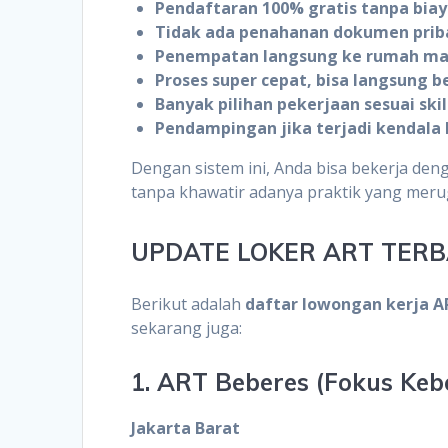
Pendaftaran 100% gratis tanpa bia
Tidak ada penahanan dokumen prib
Penempatan langsung ke rumah ma
Proses super cepat, bisa langsung b
Banyak pilihan pekerjaan sesuai skil
Pendampingan jika terjadi kendala 
Dengan sistem ini, Anda bisa bekerja de
tanpa khawatir adanya praktik yang meru
UPDATE LOKER ART TERBA
Berikut adalah
daftar lowongan kerja A
sekarang juga:
1. ART Beberes (Fokus Ke
Jakarta Barat