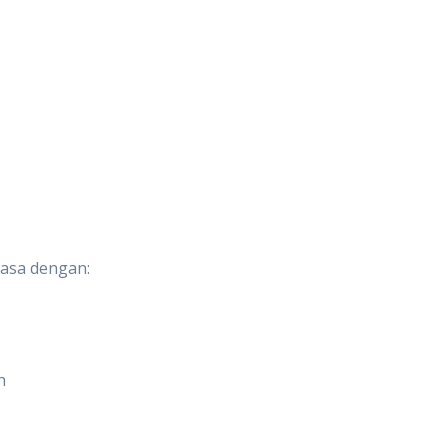
iasa dengan:
h