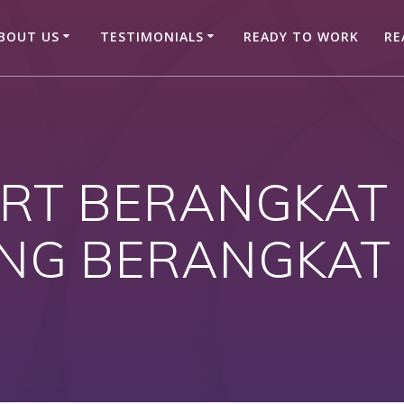
BOUT US
TESTIMONIALS
READY TO WORK
RE
RT BERANGKAT H
NG BERANGKAT 