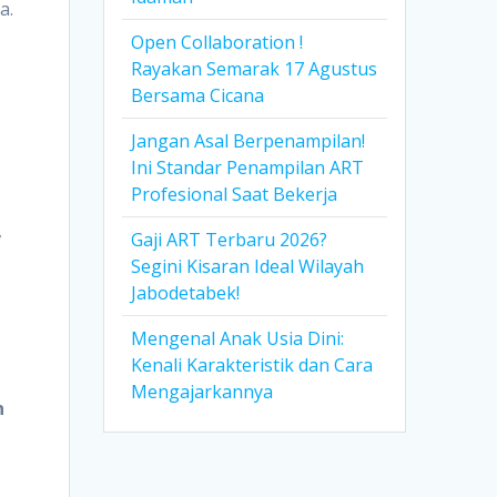
a.
a
Open Collaboration !
Rayakan Semarak 17 Agustus
Bersama Cicana
Jangan Asal Berpenampilan!
Ini Standar Penampilan ART
Profesional Saat Bekerja
,
Gaji ART Terbaru 2026?
Segini Kisaran Ideal Wilayah
Jabodetabek!
Mengenal Anak Usia Dini:
Kenali Karakteristik dan Cara
Mengajarkannya
n