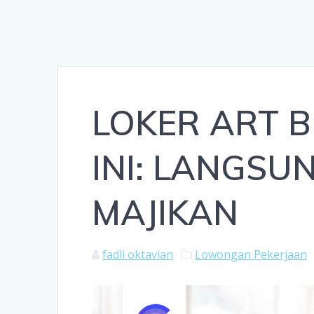
LOKER ART 
INI: LANGS
MAJIKAN
fadli oktavian
Lowongan Pekerjaan