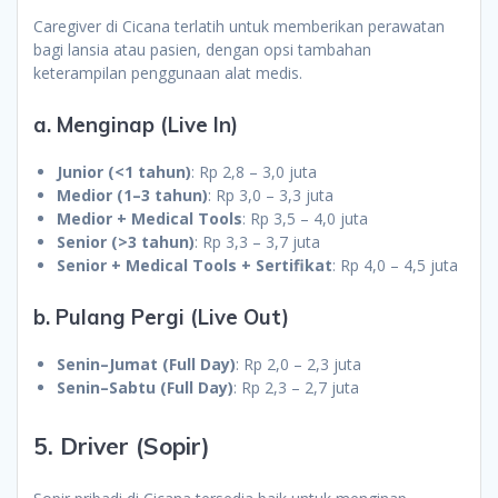
Caregiver di Cicana terlatih untuk memberikan perawatan
bagi lansia atau pasien, dengan opsi tambahan
keterampilan penggunaan alat medis.
a. Menginap (Live In)
Junior (<1 tahun)
: Rp 2,8 – 3,0 juta
Medior (1–3 tahun)
: Rp 3,0 – 3,3 juta
Medior + Medical Tools
: Rp 3,5 – 4,0 juta
Senior (>3 tahun)
: Rp 3,3 – 3,7 juta
Senior + Medical Tools + Sertifikat
: Rp 4,0 – 4,5 juta
b. Pulang Pergi (Live Out)
Senin–Jumat (Full Day)
: Rp 2,0 – 2,3 juta
Senin–Sabtu (Full Day)
: Rp 2,3 – 2,7 juta
5. Driver (Sopir)