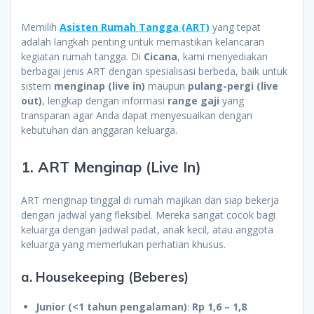
Memilih
Asisten Rumah Tangga (ART)
yang tepat
adalah langkah penting untuk memastikan kelancaran
kegiatan rumah tangga. Di
Cicana
, kami menyediakan
berbagai jenis ART dengan spesialisasi berbeda, baik untuk
sistem
menginap (live in)
maupun
pulang-pergi (live
out)
, lengkap dengan informasi
range gaji
yang
transparan agar Anda dapat menyesuaikan dengan
kebutuhan dan anggaran keluarga.
1. ART Menginap (Live In)
ART menginap tinggal di rumah majikan dan siap bekerja
dengan jadwal yang fleksibel. Mereka sangat cocok bagi
keluarga dengan jadwal padat, anak kecil, atau anggota
keluarga yang memerlukan perhatian khusus.
a. Housekeeping (Beberes)
Junior (<1 tahun pengalaman)
:
Rp 1,6 – 1,8