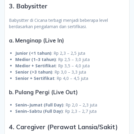
3. Babysitter
Babysitter di Cicana terbagi menjadi beberapa level
berdasarkan pengalaman dan sertifikasi.
a. Menginap (Live In)
Junior (<1 tahun)
: Rp 2,3 – 2,5 juta
Medior (1–3 tahun)
: Rp 2,5 – 3,0 juta
Medior + Sertifikat
: Rp 3,5 – 4,0 juta
Senior (>3 tahun)
: Rp 3,0 – 3,3 juta
Senior + Sertifikat
: Rp 4,0 – 4,5 juta
b. Pulang Pergi (Live Out)
Senin–Jumat (Full Day)
: Rp 2,0 – 2,3 juta
Senin–Sabtu (Full Day)
: Rp 2,3 – 2,7 juta
4. Caregiver (Perawat Lansia/Sakit)