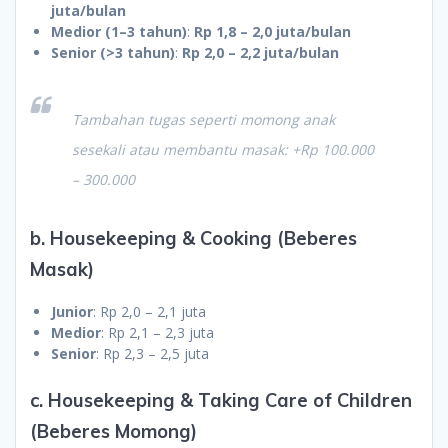
juta/bulan
Medior (1–3 tahun)
:
Rp 1,8 – 2,0 juta/bulan
Senior (>3 tahun)
:
Rp 2,0 – 2,2 juta/bulan
Tambahan tugas seperti momong anak
sesekali atau membantu masak: +Rp 100.000
– 300.000
b. Housekeeping & Cooking (Beberes
Masak)
Junior
: Rp 2,0 – 2,1 juta
Medior
: Rp 2,1 – 2,3 juta
Senior
: Rp 2,3 – 2,5 juta
c. Housekeeping & Taking Care of Children
(Beberes Momong)