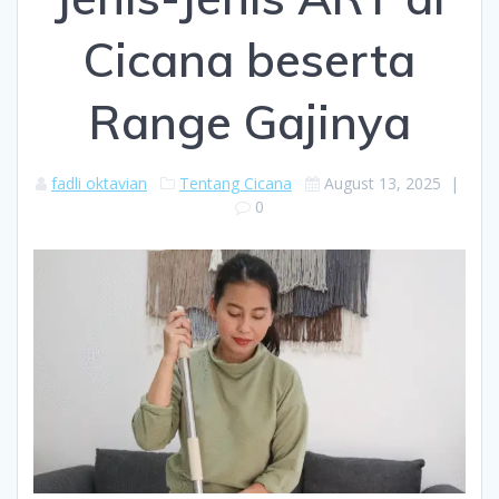
Cicana beserta
Range Gajinya
fadli oktavian
Tentang Cicana
August 13, 2025
|
0