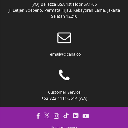
(VO) Bellezza BSA 1st Floor SA1-06
Jl. Letjen Soepeno, Permata Hijau, Kebayoran Lama, Jakarta
Selatan 12210
email@cicana.co
Customer Service
+62 822-1111-3614 (WA)