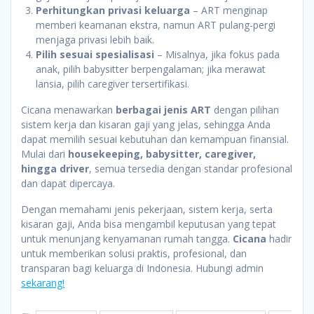
Perhitungkan privasi keluarga
– ART menginap
memberi keamanan ekstra, namun ART pulang-pergi
menjaga privasi lebih baik.
Pilih sesuai spesialisasi
– Misalnya, jika fokus pada
anak, pilih babysitter berpengalaman; jika merawat
lansia, pilih caregiver tersertifikasi.
Cicana menawarkan
berbagai jenis ART
dengan pilihan
sistem kerja dan kisaran gaji yang jelas, sehingga Anda
dapat memilih sesuai kebutuhan dan kemampuan finansial.
Mulai dari
housekeeping, babysitter, caregiver,
hingga driver
, semua tersedia dengan standar profesional
dan dapat dipercaya.
Dengan memahami jenis pekerjaan, sistem kerja, serta
kisaran gaji, Anda bisa mengambil keputusan yang tepat
untuk menunjang kenyamanan rumah tangga.
Cicana
hadir
untuk memberikan solusi praktis, profesional, dan
transparan bagi keluarga di Indonesia. Hubungi admin
sekarang!