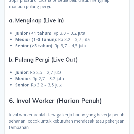
Sopir pribadi di Cicana tersedia baik untuk menginap
maupun pulang-pergi.
a. Menginap (Live In)
Junior (<1 tahun)
: Rp 3,0 – 3,2 juta
Medior (1–3 tahun)
: Rp 3,2 – 3,7 juta
Senior (>3 tahun)
: Rp 3,7 – 4,5 juta
b. Pulang Pergi (Live Out)
Junior
: Rp 2,5 – 2,7 juta
Medior
: Rp 2,7 – 3,2 juta
Senior
: Rp 3,2 – 3,5 juta
6. Inval Worker (Harian Penuh)
Inval worker adalah tenaga kerja harian yang bekerja penuh
seharian, cocok untuk kebutuhan mendesak atau pekerjaan
tambahan.