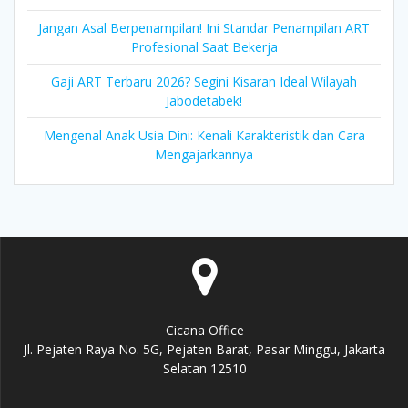
Jangan Asal Berpenampilan! Ini Standar Penampilan ART
Profesional Saat Bekerja
Gaji ART Terbaru 2026? Segini Kisaran Ideal Wilayah
Jabodetabek!
Mengenal Anak Usia Dini: Kenali Karakteristik dan Cara
Mengajarkannya
Cicana Office
Jl. Pejaten Raya No. 5G, Pejaten Barat, Pasar Minggu, Jakarta
Selatan 12510