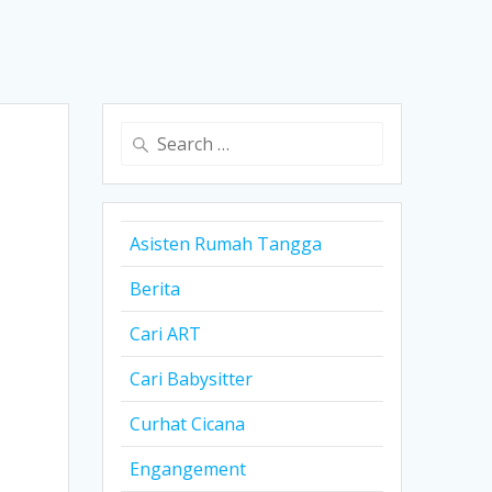
Search
for:
Asisten Rumah Tangga
Berita
Cari ART
Cari Babysitter
Curhat Cicana
Engangement