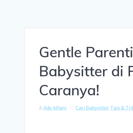
Gentle Paren
Babysitter di 
Caranya!
Ade Alfiani
Cari Babysitter
Tips & Tri