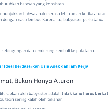
embutuhkan batasan yang konsisten.
menunjukkan bahwa anak merasa lebih aman ketika aturan
 dengan nada lembut. Karena itu, babysitter perlu tahu:
.
an kebingungan dan cenderung kembali ke pola lama:
er Ideal Berdasarkan Usia Anak dan Jam Kerja
alimat, Bukan Hanya Aturan
diterapkan oleh babysitter adalah
tidak tahu harus berkat
ata, teori sering kalah oleh tekanan.
alimat siap pakai, seperti: