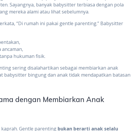
ten. Sayangnya, banyak babysitter terbiasa dengan pola
yang mereka alami atau lihat sebelumnya.
rkata, “Di rumah ini pakai gentle parenting.” Babysitter
bentakan,
a ancaman,
anpa hukuman fisik.
enting sering disalahartikan sebagai membiarkan anak
 babysitter bingung dan anak tidak mendapatkan batasan
k Sama dengan Membiarkan Anak
h kaprah. Gentle parenting
bukan berarti anak selalu