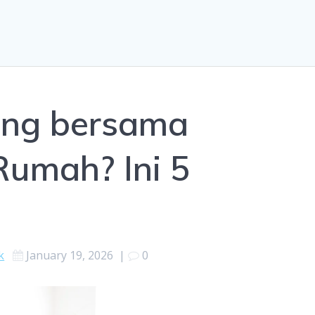
ting bersama
Rumah? Ini 5
k
January 19, 2026
|
0