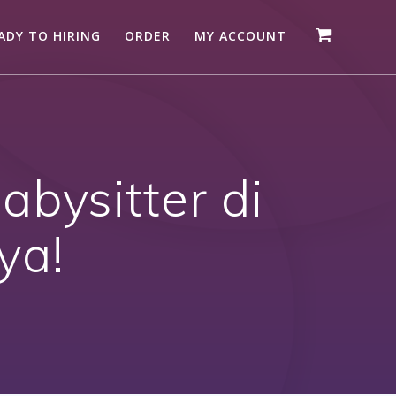
ADY TO HIRING
ORDER
MY ACCOUNT
bysitter di
ya!