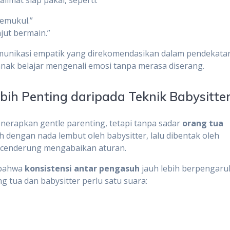
memukul.”
njut bermain.”
omunikasi empatik yang direkomendasikan dalam pendekata
k belajar mengenali emosi tanpa merasa diserang.
ebih Penting daripada Teknik Babysitte
nerapkan gentle parenting, tetapi tanpa sadar
orang tua
h dengan nada lembut oleh babysitter, lalu dibentak oleh
n cenderung mengabaikan aturan.
 bahwa
konsistensi antar pengasuh
jauh lebih berpengaru
ng tua dan babysitter perlu satu suara: