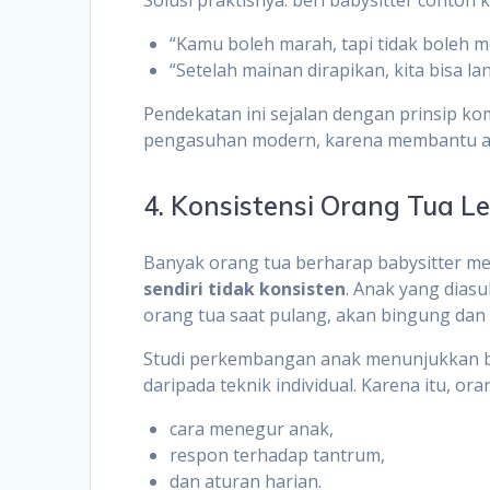
“Kamu boleh marah, tapi tidak boleh 
“Setelah mainan dirapikan, kita bisa la
Pendekatan ini sejalan dengan prinsip k
pengasuhan modern, karena membantu ana
4. Konsistensi Orang Tua L
Banyak orang tua berharap babysitter me
sendiri tidak konsisten
. Anak yang diasu
orang tua saat pulang, akan bingung da
Studi perkembangan anak menunjukkan
daripada teknik individual. Karena itu, ora
cara menegur anak,
respon terhadap tantrum,
dan aturan harian.