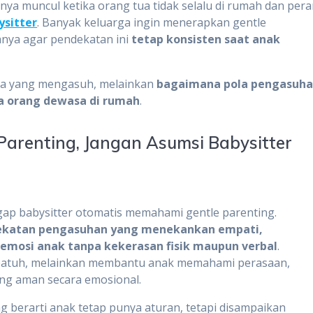
a muncul ketika orang tua tidak selalu di rumah dan per
ysitter
. Banyak keluarga ingin menerapkan gentle
anya agar pendekatan ini
tetap konsisten saat anak
apa yang mengasuh, melainkan
bagaimana pola pengasuh
ua orang dewasa di rumah
.
 Parenting, Jangan Asumsi Babysitter
p babysitter otomatis memahami gentle parenting.
dekatan pengasuhan yang menekankan empati,
 emosi anak tanpa kekerasan fisik maupun verbal
.
atuh, melainkan membantu anak memahami perasaan,
ng aman secara emosional.
ng berarti anak tetap punya aturan, tetapi disampaikan