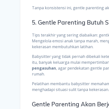
Tanpa konsistensi ini, gentle parenting ak
5. Gentle Parenting Butuh S
Tips terakhir yang sering diabaikan: gent
Mengelola emosi anak tanpa marah, meng
kekerasan membutuhkan latihan.
Babysitter yang tidak pernah dibekali ke
itu, banyak keluarga mulai mempertimb
pengasuhan
, agar pendekatan gentle pare
rumah.
Pelatihan membantu babysitter memahami
menghadapi situasi sulit tanpa kekerasan
Gentle Parenting Akan Berj