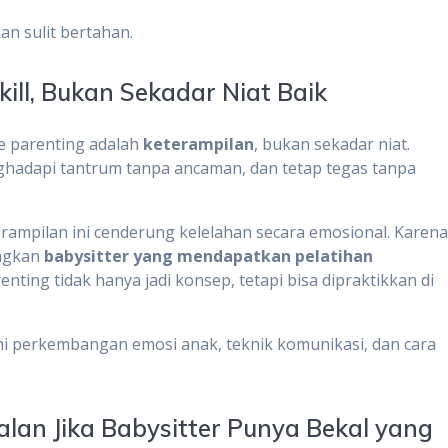
an sulit bertahan.
kill, Bukan Sekadar Niat Baik
le parenting adalah
keterampilan
, bukan sekadar niat.
hadapi tantrum tanpa ancaman, dan tetap tegas tanpa
terampilan ini cenderung kelelahan secara emosional. Karen
angkan
babysitter yang mendapatkan pelatihan
nting tidak hanya jadi konsep, tetapi bisa dipraktikkan di
 perkembangan emosi anak, teknik komunikasi, dan cara
.
alan Jika Babysitter Punya Bekal yang