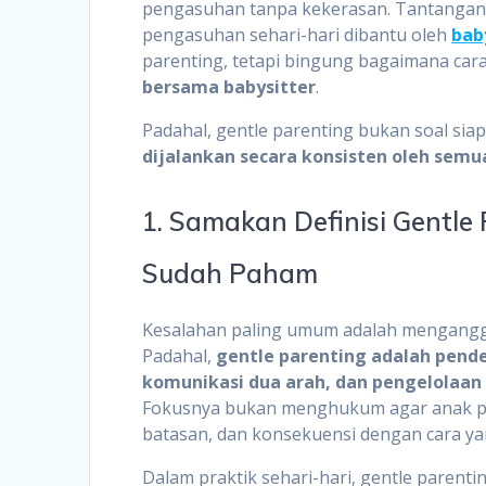
pengasuhan tanpa kekerasan. Tantanganny
pengasuhan sehari-hari dibantu oleh
bab
parenting, tetapi bingung bagaimana car
bersama babysitter
.
Padahal, gentle parenting bukan soal si
dijalankan secara konsisten oleh sem
1. Samakan Definisi Gentle
Sudah Paham
Kesalahan paling umum adalah mengangga
Padahal,
gentle parenting adalah pen
komunikasi dua arah, dan pengelolaan
Fokusnya bukan menghukum agar anak p
batasan, dan konsekuensi dengan cara ya
Dalam praktik sehari-hari, gentle parenti