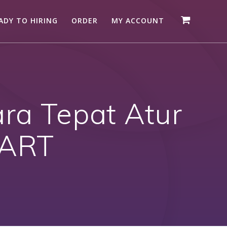
ADY TO HIRING
ORDER
MY ACCOUNT
ara Tepat Atur
 ART