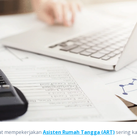
aat mempekerjakan
Asisten Rumah Tangga (ART)
sering ka