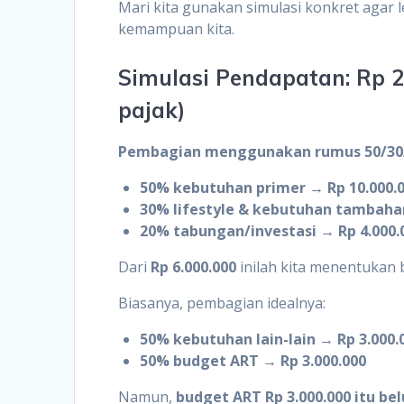
Mari kita gunakan simulasi konkret aga
kemampuan kita.
Simulasi Pendapatan: Rp 20
pajak)
Pembagian menggunakan rumus 50/30
50% kebutuhan primer → Rp 10.000.
30% lifestyle & kebutuhan tambahan
20% tabungan/investasi → Rp 4.000.
Dari
Rp 6.000.000
inilah kita menentukan
Biasanya, pembagian idealnya:
50% kebutuhan lain-lain → Rp 3.000.
50% budget ART → Rp 3.000.000
Namun,
budget ART Rp 3.000.000 itu be