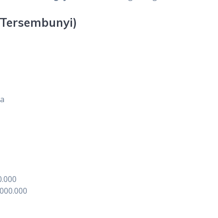
 Tersembunyi)
ja
0.000
.000.000