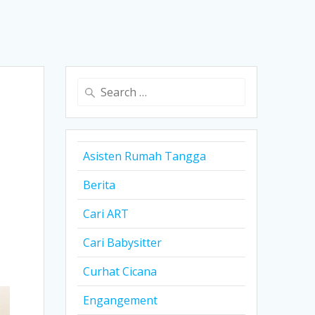
Search
for:
Asisten Rumah Tangga
Berita
Cari ART
Cari Babysitter
Curhat Cicana
Engangement