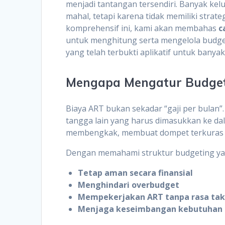
menjadi tantangan tersendiri. Banyak ke
mahal, tetapi karena tidak memiliki strat
komprehensif ini, kami akan membahas
c
untuk menghitung serta mengelola budg
yang telah terbukti aplikatif untuk bany
Mengapa Mengatur Budget
Biaya ART bukan sekadar “gaji per bulan”
tangga lain yang harus dimasukkan ke dala
membengkak, membuat dompet terkuras t
Dengan memahami struktur budgeting yang
Tetap aman secara finansial
Menghindari overbudget
Mempekerjakan ART tanpa rasa tak
Menjaga keseimbangan kebutuhan 