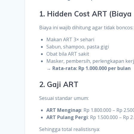
1. Hidden Cost ART (Biaya
Biaya ini wajib dihitung agar tidak boncos:
Makan ART 3× sehari
Sabun, shampoo, pasta gigi
Obat bila ART sakit
Masker, pembersih, perlengkapan ker
→
Rata-rata: Rp 1.000.000 per bulan
2. Gaji ART
Sesuai standar umum:
ART Menginap
: Rp 1.800.000 – Rp 2.50
ART Pulang Pergi
: Rp 1.500.000 – Rp 2
Sehingga total realistisnya: