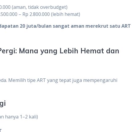
.000 (aman, tidak overbudget)
500.000 – Rp 2.800.000 (lebih hemat)
dapatan 20 juta/bulan sangat aman merekrut satu ART
ergi: Mana yang Lebih Hemat dan
eda. Memilih tipe ART yang tepat juga mempengaruhi
gi
n hanya 1–2 kali)
T