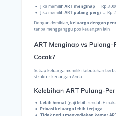
Jika memilih
ART menginap
→ Rp 3.000
Jika memilih
ART pulang-pergi
→ Rp 2.
Dengan demikian,
keluarga dengan pen
tanpa mengganggu pos keuangan lain.
ART Menginap vs Pulang-P
Cocok?
Setiap keluarga memiliki kebutuhan berb
struktur keuangan Anda.
Kelebihan ART Pulang-Per
Lebih hemat
(gaji lebih rendah + maka
Privasi keluarga lebih terjaga
Tidak perlu menyediakan kamar AR