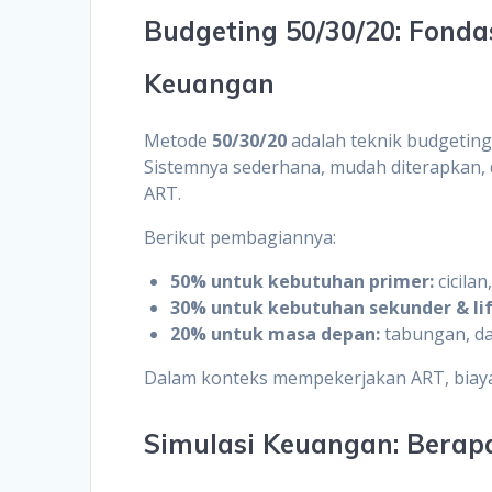
Budgeting 50/30/20: Fond
Keuangan
Metode
50/30/20
adalah teknik budgeting
Sistemnya sederhana, mudah diterapkan,
ART.
Berikut pembagiannya:
50% untuk kebutuhan primer:
cicilan
30% untuk kebutuhan sekunder & lif
20% untuk masa depan:
tabungan, dan
Dalam konteks mempekerjakan ART, bia
Simulasi Keuangan: Berap