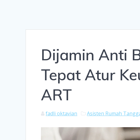
Dijamin Anti 
Tepat Atur Ke
ART
fadli oktavian
Asisten Rumah Tangg