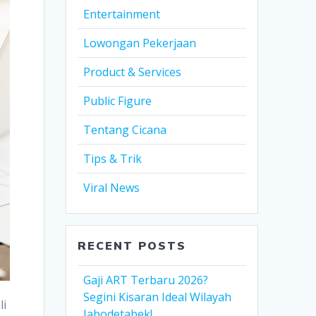
Entertainment
Lowongan Pekerjaan
Product & Services
Public Figure
Tentang Cicana
Tips & Trik
Viral News
RECENT POSTS
Gaji ART Terbaru 2026?
Segini Kisaran Ideal Wilayah
li
Jabodetabek!