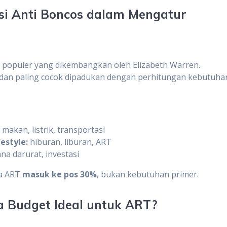
asi Anti Boncos dalam Mengatur
 populer yang dikembangkan oleh Elizabeth Warren.
 dan paling cocok dipadukan dengan perhitungan kebutuha
, makan, listrik, transportasi
estyle:
hiburan, liburan, ART
a darurat, investasi
ya ART
masuk ke pos 30%
, bukan kebutuhan primer.
a Budget Ideal untuk ART?