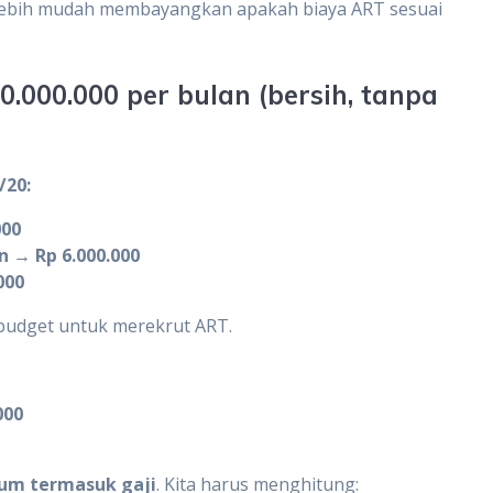
r lebih mudah membayangkan apakah biaya ART sesuai
.000.000 per bulan (bersih, tanpa
/20:
000
 → Rp 6.000.000
000
 budget untuk merekrut ART.
000
lum termasuk gaji
. Kita harus menghitung: