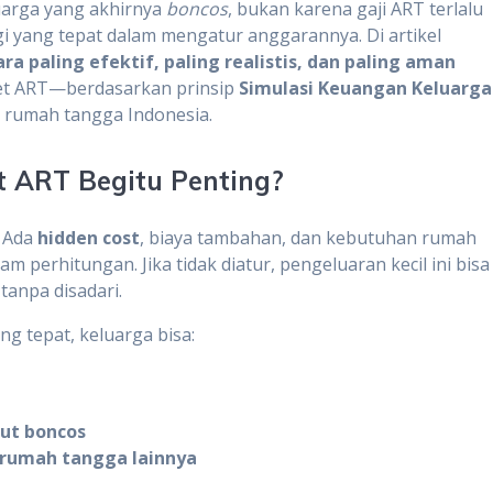
luarga yang akhirnya
boncos
, bukan karena gaji ART terlalu
egi yang tepat dalam mengatur anggarannya. Di artikel
ara paling efektif, paling realistis, dan paling aman
et ART—berdasarkan prinsip
Simulasi Keuangan Keluarga
ak rumah tangga Indonesia.
 ART Begitu Penting?
. Ada
hidden cost
, biaya tambahan, dan kebutuhan rumah
m perhitungan. Jika tidak diatur, pengeluaran kecil ini bisa
anpa disadari.
 tepat, keluarga bisa:
ut boncos
rumah tangga lainnya