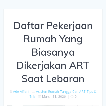
Daftar Pekerjaan
Rumah Yang
Biasanya
Dikerjakan ART
Saat Lebaran
Ade Alfiani
Asisten Rumah Tangga
Cari ART
Tips &
Trik
March 11, 2026
|
0