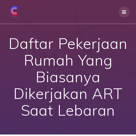
Skip
to
content
Daftar Pekerjaan
Rumah Yang
Biasanya
Dikerjakan ART
Saat Lebaran