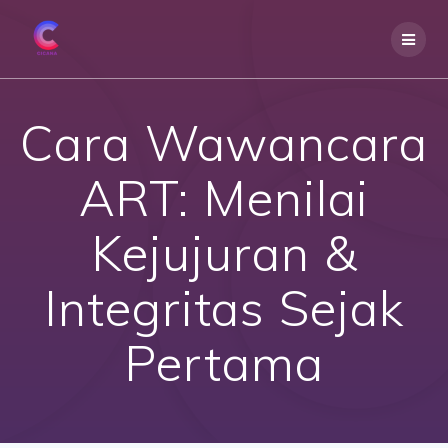
Skip
to
content
Cara Wawancara
ART: Menilai
Kejujuran &
Integritas Sejak
Pertama