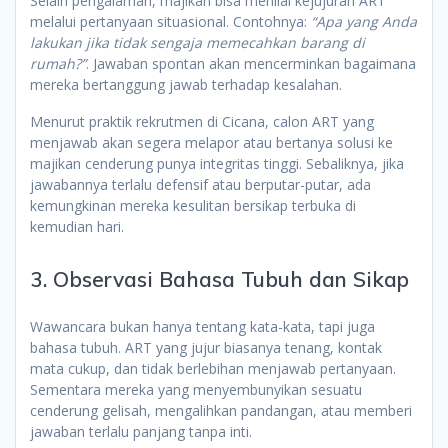
Selain pengalaman, majikan bisa menilai kejujuran ART
melalui pertanyaan situasional. Contohnya:
“Apa yang Anda
lakukan jika tidak sengaja memecahkan barang di
rumah?”
. Jawaban spontan akan mencerminkan bagaimana
mereka bertanggung jawab terhadap kesalahan.
Menurut praktik rekrutmen di Cicana, calon ART yang
menjawab akan segera melapor atau bertanya solusi ke
majikan cenderung punya integritas tinggi. Sebaliknya, jika
jawabannya terlalu defensif atau berputar-putar, ada
kemungkinan mereka kesulitan bersikap terbuka di
kemudian hari.
3. Observasi Bahasa Tubuh dan Sikap
Wawancara bukan hanya tentang kata-kata, tapi juga
bahasa tubuh. ART yang jujur biasanya tenang, kontak
mata cukup, dan tidak berlebihan menjawab pertanyaan.
Sementara mereka yang menyembunyikan sesuatu
cenderung gelisah, mengalihkan pandangan, atau memberi
jawaban terlalu panjang tanpa inti.