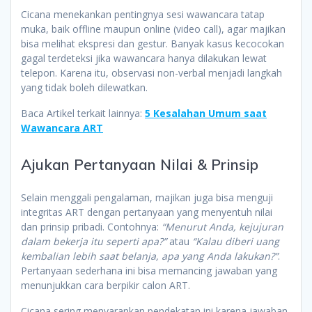
Cicana menekankan pentingnya sesi wawancara tatap
muka, baik offline maupun online (video call), agar majikan
bisa melihat ekspresi dan gestur. Banyak kasus kecocokan
gagal terdeteksi jika wawancara hanya dilakukan lewat
telepon. Karena itu, observasi non-verbal menjadi langkah
yang tidak boleh dilewatkan.
Baca Artikel terkait lainnya:
5 Kesalahan Umum saat
Wawancara ART
Ajukan Pertanyaan Nilai & Prinsip
Selain menggali pengalaman, majikan juga bisa menguji
integritas ART dengan pertanyaan yang menyentuh nilai
dan prinsip pribadi. Contohnya:
“Menurut Anda, kejujuran
dalam bekerja itu seperti apa?”
atau
“Kalau diberi uang
kembalian lebih saat belanja, apa yang Anda lakukan?”
.
Pertanyaan sederhana ini bisa memancing jawaban yang
menunjukkan cara berpikir calon ART.
Cicana sering menyarankan pendekatan ini karena jawaban