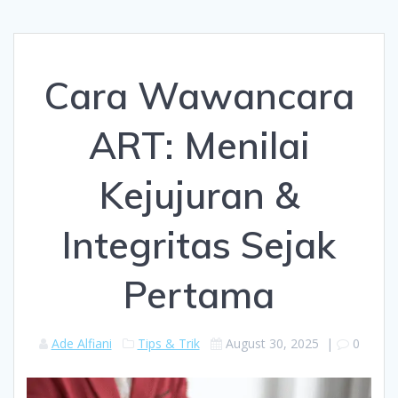
Cara Wawancara
ART: Menilai
Kejujuran &
Integritas Sejak
Pertama
Ade Alfiani
Tips & Trik
August 30, 2025
|
0