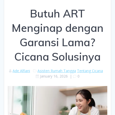
Butuh ART
Menginap dengan
Garansi Lama?
Cicana Solusinya
Ade Alfiani
Asisten Rumah Tangga
Tentang Cicana
January 16, 2026
|
0