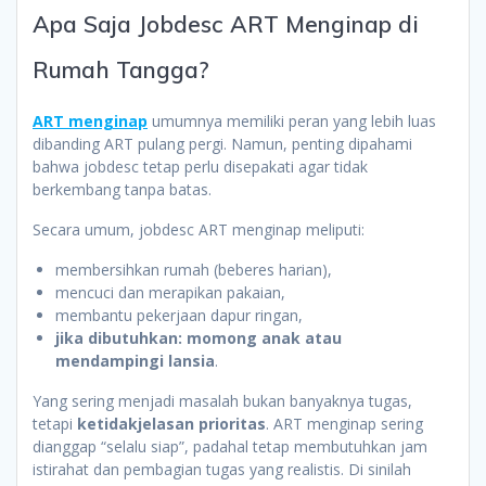
Apa Saja Jobdesc ART Menginap di
Rumah Tangga?
ART menginap
umumnya memiliki peran yang lebih luas
dibanding ART pulang pergi. Namun, penting dipahami
bahwa jobdesc tetap perlu disepakati agar tidak
berkembang tanpa batas.
Secara umum, jobdesc ART menginap meliputi:
membersihkan rumah (beberes harian),
mencuci dan merapikan pakaian,
membantu pekerjaan dapur ringan,
jika dibutuhkan: momong anak atau
mendampingi lansia
.
Yang sering menjadi masalah bukan banyaknya tugas,
tetapi
ketidakjelasan prioritas
. ART menginap sering
dianggap “selalu siap”, padahal tetap membutuhkan jam
istirahat dan pembagian tugas yang realistis. Di sinilah