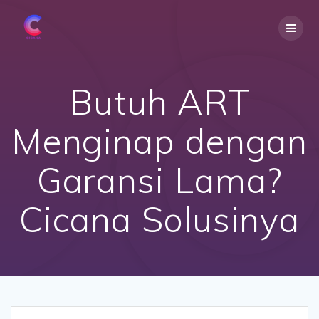
Skip
to
content
Butuh ART
Menginap dengan
Garansi Lama?
Cicana Solusinya