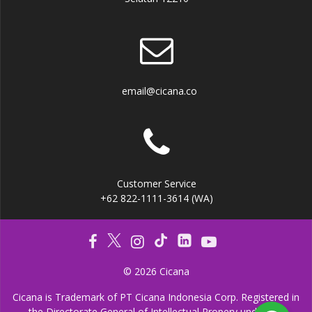
email@cicana.co
Customer Service
+62 822-1111-3614 (WA)
© 2026 Cicana
Cicana is Trademark of PT Cicana Indonesia Corp. Registered in
the Directorate General of Intellectual Propery under the