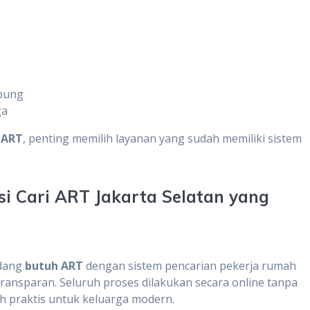
mpung
ga
 ART
, penting memilih layanan yang sudah memiliki sistem
si Cari ART Jakarta Selatan yang
edang
butuh ART
dengan sistem pencarian pekerja rumah
 transparan. Seluruh proses dilakukan secara online tanpa
ih praktis untuk keluarga modern.