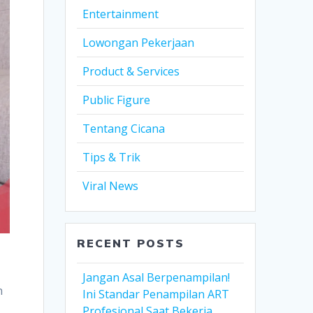
Entertainment
Lowongan Pekerjaan
Product & Services
Public Figure
Tentang Cicana
Tips & Trik
Viral News
RECENT POSTS
Jangan Asal Berpenampilan!
n
Ini Standar Penampilan ART
Profesional Saat Bekerja