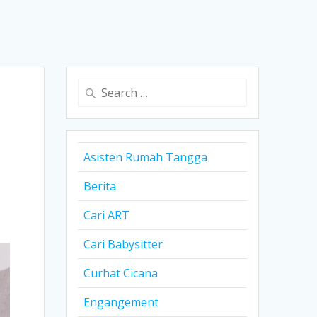
Search
for:
Asisten Rumah Tangga
Berita
Cari ART
Cari Babysitter
Curhat Cicana
Engangement