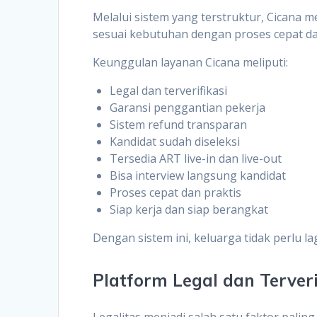
Melalui sistem yang terstruktur, Cican
sesuai kebutuhan dengan proses cepat d
Keunggulan layanan Cicana meliputi:
Legal dan terverifikasi
Garansi penggantian pekerja
Sistem refund transparan
Kandidat sudah diseleksi
Tersedia ART live-in dan live-out
Bisa interview langsung kandidat
Proses cepat dan praktis
Siap kerja dan siap berangkat
Dengan sistem ini, keluarga tidak perlu 
Platform Legal dan Terveri
Legalitas menjadi salah satu faktor pali