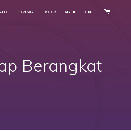
ADY TO HIRING
ORDER
MY ACCOUNT
iap Berangkat