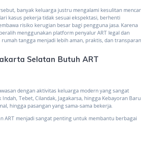
sebut, banyak keluarga justru mengalami kesulitan mencar
ri kasus pekerja tidak sesuai ekspektasi, berhenti
embawa risiko kerugian besar bagi pengguna jasa. Karena
ai beralih menggunakan platform penyalur ART legal dan
 rumah tangga menjadi lebih aman, praktis, dan transparan
akarta Selatan Butuh ART
kawasan dengan aktivitas keluarga modern yang sangat
 Indah, Tebet, Cilandak, Jagakarsa, hingga Kebayoran Baru
onal, hingga pasangan yang sama-sama bekerja.
an ART menjadi sangat penting untuk membantu berbagai