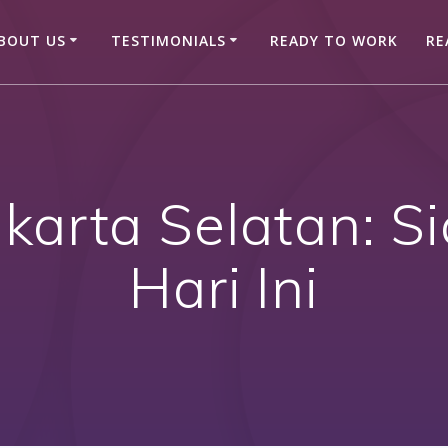
BOUT US
TESTIMONIALS
READY TO WORK
RE
karta Selatan: S
Hari Ini