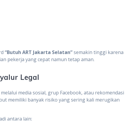
rd
“Butuh ART Jakarta Selatan”
semakin tinggi karena
an pekerja yang cepat namun tetap aman.
yalur Legal
melalui media sosial, grup Facebook, atau rekomendasi
but memiliki banyak risiko yang sering kali merugikan
di antara lain: