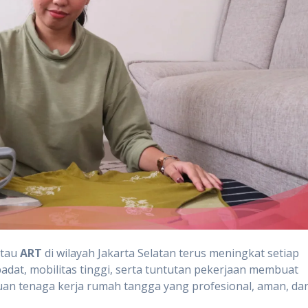
atau
ART
di wilayah Jakarta Selatan terus meningkat setiap
padat, mobilitas tinggi, serta tuntutan pekerjaan membuat
an tenaga kerja rumah tangga yang profesional, aman, da