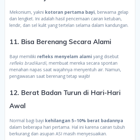
Mekonium, yakni
kotoran pertama bayi
, berwarna gelap
dan lengket. Ini adalah hasil pencernaan cairan ketuban,
lendir, dan sel kulit yang tertelan selama dalam kandungan.
11. Bisa Berenang Secara Alami
Bayi memiliki
refleks menyelam alami
yang disebut
refleks bradikardi
, membuat mereka secara spontan
menahan napas saat wajahnya menyentuh air. Namun,
pengawasan saat berenang tetap wajib!
12. Berat Badan Turun di Hari-Hari
Awal
Normal bagi bayi
kehilangan 5–10% berat badannya
dalam beberapa hari pertama. Hal ini karena cairan tubuh
berkurang dan asupan ASI masih menyesuaikan.