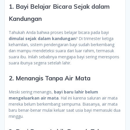
1. Bayi Belajar Bicara Sejak dalam
Kandungan
Tahukah Anda bahwa proses belajar bicara pada bayi
dimulai sejak dalam kandungan
? Di trimester ketiga
kehamilan, sistem pendengaran bayi sudah berkembang
dan mampu mendeteksi suara dari luar rahim, termasuk
suara ibu. Inilah sebabnya mengapa bayi sering merespons
suara ibunya segera setelah lahir.
2. Menangis Tanpa Air Mata
Meski sering menangis,
bayi baru lahir belum
mengeluarkan air mata
. Hal ini karena saluran air mata
mereka belum berkembang sempurna. Biasanya, air mata
baru benar-benar mulai keluar saat usia bayi memasuki dua
minggu.