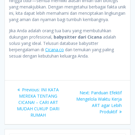
hingga tidur—semua memiliki alasan ilmiah dan biologis
yang menakjubkan. Dengan mengetahui berbagai fakta unik
ini, kita dapat lebih memahami dan menciptakan lingkungan
yang aman dan nyaman bagi tumbuh kembangnya.
Jika Anda adalah orang tua baru yang membutuhkan
dukungan profesional,
babysitter dari Cicana
adalah
solusi yang ideal. Telusuri database babysitter
berpengalaman di
Cicana.co
dan temukan yang paling
sesuai dengan kebutuhan keluarga Anda.
Post
Previous
Previous:
INI KATA
Next
Next:
Panduan Efektif
post:
MEREKA TENTANG
navigation
post:
Mengelola Waktu Kerja
CICANA! – CARI ART
ART agar Lebih
MUDAH CUKUP DARI
Produktif
RUMAH