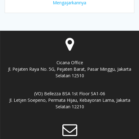
Mengajarkannya
Cicana Office
Jl. Pejaten Raya No. 5G, Pejaten Barat, Pasar Minggu, Jakarta
Selatan 12510
(VO) Bellezza BSA 1st Floor SA1-06
Jl. Letjen Soepeno, Permata Hijau, Kebayoran Lama, Jakarta
Selatan 12210