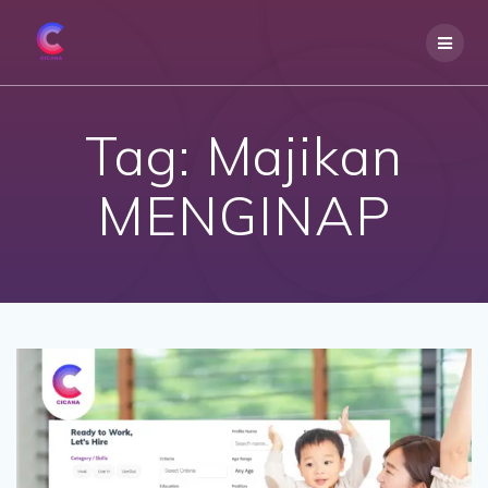
Skip
to
content
Tag:
Majikan
MENGINAP