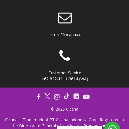
email@cicana.co
Customer Service
+62 822-1111-3614 (WA)
© 2026 Cicana
Cicana is Trademark of PT Cicana Indonesia Corp. Registered in
the Directorate General of Intellectual Propery under the