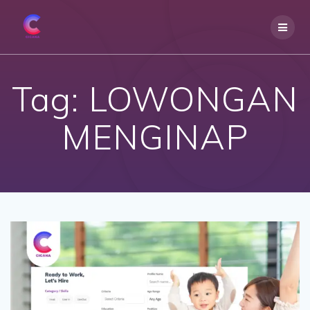
Skip
to
content
Tag:
LOWONGAN
MENGINAP