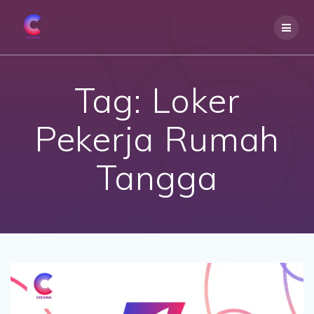
Skip
to
content
Tag:
Loker
Pekerja Rumah
Tangga