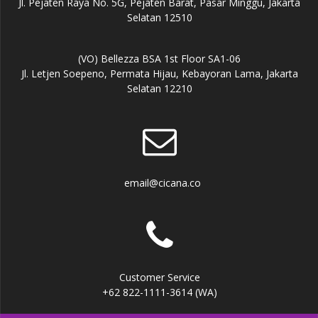
Jl. Pejaten Raya No. 5G, Pejaten Barat, Pasar Minggu, Jakarta
Selatan 12510
(VO) Bellezza BSA 1st Floor SA1-06
Jl. Letjen Soepeno, Permata Hijau, Kebayoran Lama, Jakarta
Selatan 12210
email@cicana.co
Customer Service
+62 822-1111-3614 (WA)