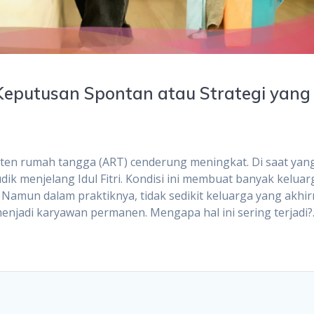
Keputusan Spontan atau Strategi yang
en rumah tangga (ART) cenderung meningkat. Di saat yan
k menjelang Idul Fitri. Kondisi ini membuat banyak keluar
. Namun dalam praktiknya, tidak sedikit keluarga yang akhi
njadi karyawan permanen. Mengapa hal ini sering terjadi