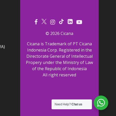
© 2026 Cicana
Cicana is Trademark of PT Cicana
WA)
Indonesia Corp. Registered in the
Directorate General of Intellectual
Propery under the Ministry of Law
of the Republic of Indonesia
All right reserved
Need Help?
Chat us