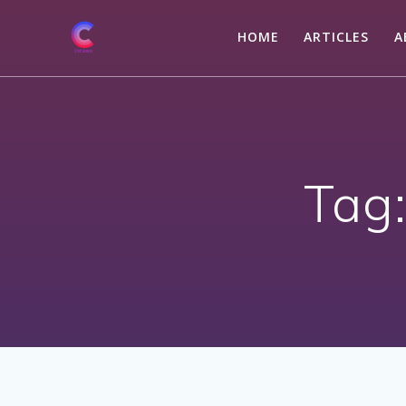
Skip
to
HOME
ARTICLES
A
content
Tag