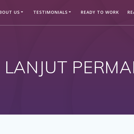
BOUT US
TESTIMONIALS
READY TO WORK
RE
:
LANJUT PERM