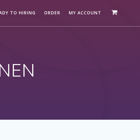
ADY TO HIRING
ORDER
MY ACCOUNT
ANEN