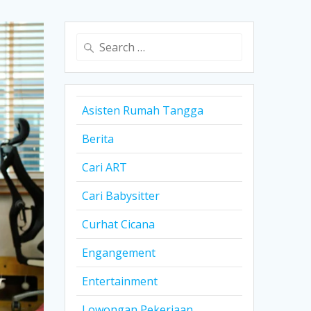
Search
for:
Asisten Rumah Tangga
Berita
Cari ART
Cari Babysitter
Curhat Cicana
Engangement
Entertainment
Lowongan Pekerjaan