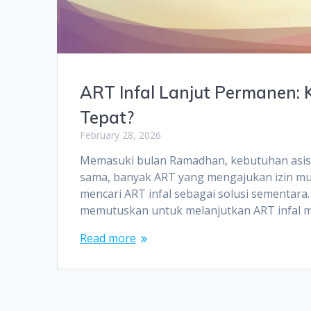
ART Infal Lanjut Permanen: 
Tepat?
February 28, 2026
Memasuki bulan Ramadhan, kebutuhan asist
sama, banyak ART yang mengajukan izin mudi
mencari ART infal sebagai solusi sementara
memutuskan untuk melanjutkan ART infal me
Read more