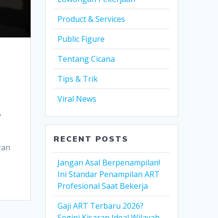
Product & Services
Public Figure
Tentang Cicana
Tips & Trik
Viral News
,
RECENT POSTS
ran
Jangan Asal Berpenampilan!
Ini Standar Penampilan ART
Profesional Saat Bekerja
Gaji ART Terbaru 2026?
Segini Kisaran Ideal Wilayah