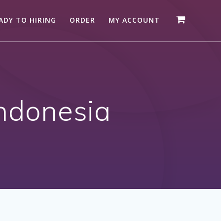
ADY TO HIRING
ORDER
MY ACCOUNT
Indonesia