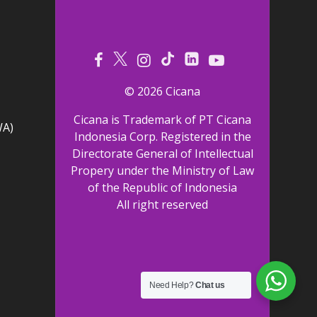
© 2026 Cicana
Cicana is Trademark of PT Cicana
WA)
Indonesia Corp. Registered in the
Directorate General of Intellectual
Propery under the Ministry of Law
of the Republic of Indonesia
All right reserved
Need Help?
Chat us