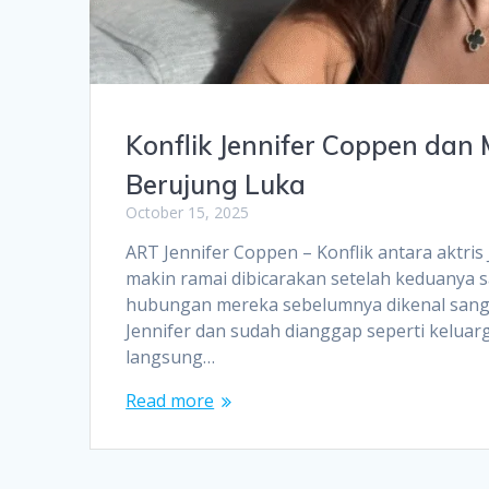
Konflik Jennifer Coppen dan
Berujung Luka
October 15, 2025
ART Jennifer Coppen – Konflik antara aktri
makin ramai dibicarakan setelah keduanya 
hubungan mereka sebelumnya dikenal sangat
Jennifer dan sudah dianggap seperti keluar
langsung…
Read more