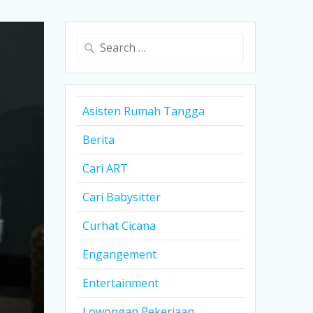
Search
for:
Asisten Rumah Tangga
Berita
Cari ART
Cari Babysitter
Curhat Cicana
Engangement
Entertainment
Lowongan Pekerjaan