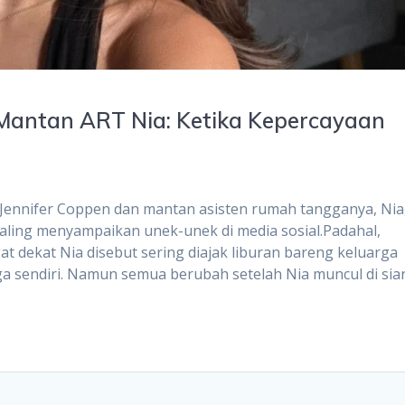
 Mantan ART Nia: Ketika Kepercayaan
s Jennifer Coppen dan mantan asisten rumah tangganya, Nia
saling menyampaikan unek-unek di media sosial.Padahal,
 dekat Nia disebut sering diajak liburan bareng keluarga
ga sendiri. Namun semua berubah setelah Nia muncul di sia