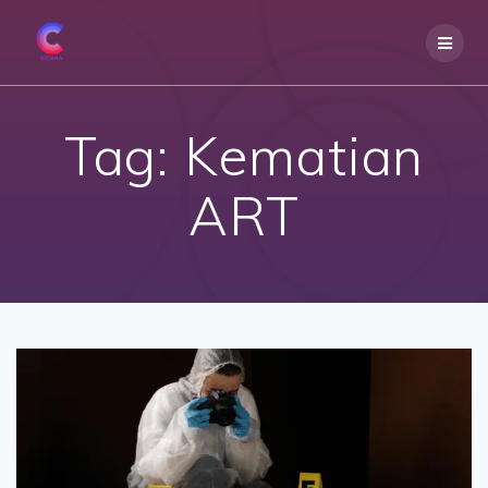
Skip
to
content
Tag:
Kematian
ART