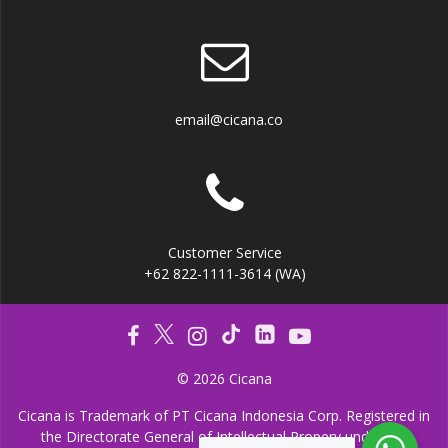
email@cicana.co
Customer Service
+62 822-1111-3614 (WA)
© 2026 Cicana
Cicana is Trademark of PT Cicana Indonesia Corp. Registered in
the Directorate General of Intellectual Propery under the