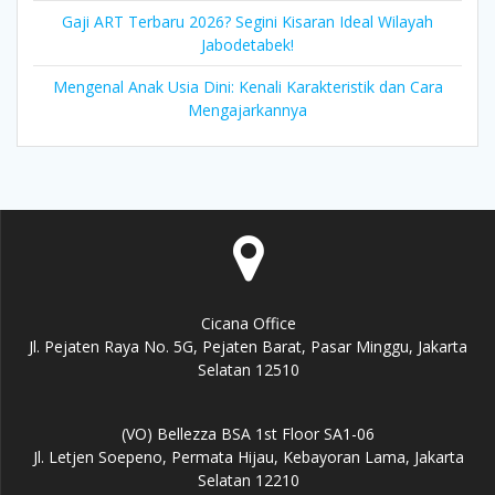
Gaji ART Terbaru 2026? Segini Kisaran Ideal Wilayah
Jabodetabek!
Mengenal Anak Usia Dini: Kenali Karakteristik dan Cara
Mengajarkannya
Cicana Office
Jl. Pejaten Raya No. 5G, Pejaten Barat, Pasar Minggu, Jakarta
Selatan 12510
(VO) Bellezza BSA 1st Floor SA1-06
Jl. Letjen Soepeno, Permata Hijau, Kebayoran Lama, Jakarta
Selatan 12210