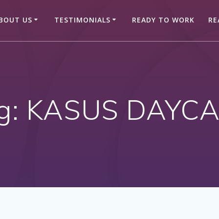
BOUT US
TESTIMONIALS
READY TO WORK
RE
g:
KASUS DAYC