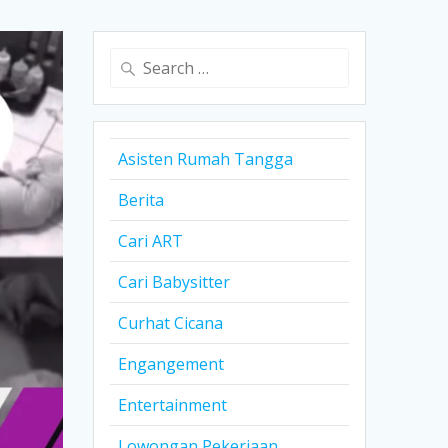
Search
for:
Asisten Rumah Tangga
Berita
Cari ART
Cari Babysitter
Curhat Cicana
Engangement
Entertainment
Lowongan Pekerjaan