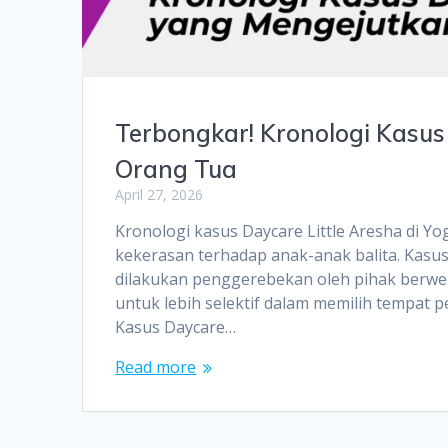
Terbongkar! Kronologi Kasus
Orang Tua
April 27, 2026
Kronologi kasus Daycare Little Aresha di Y
kekerasan terhadap anak-anak balita. Kasu
dilakukan penggerebekan oleh pihak berwen
untuk lebih selektif dalam memilih tempat
Kasus Daycare…
Read more