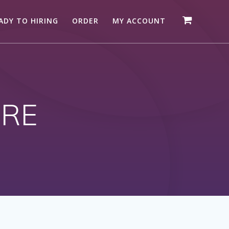
ADY TO HIRING
ORDER
MY ACCOUNT
ARE