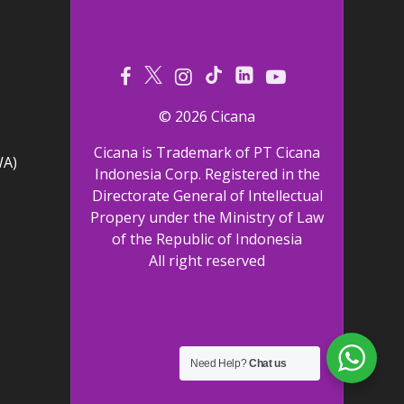
© 2026 Cicana
Cicana is Trademark of PT Cicana
WA)
Indonesia Corp. Registered in the
Directorate General of Intellectual
Propery under the Ministry of Law
of the Republic of Indonesia
All right reserved
Need Help?
Chat us