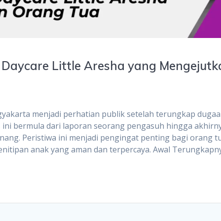
 Daycare Little Aresha yang Mengejutk
ogyakarta menjadi perhatian publik setelah terungkap duga
s ini bermula dari laporan seorang pengasuh hingga akhirn
ang. Peristiwa ini menjadi pengingat penting bagi orang t
 penitipan anak yang aman dan terpercaya. Awal Terungkapn