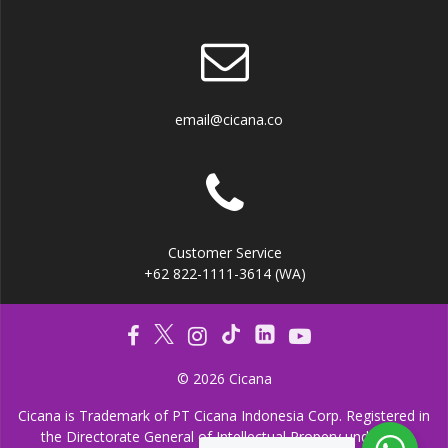
email@cicana.co
Customer Service
+62 822-1111-3614 (WA)
© 2026 Cicana
Cicana is Trademark of PT Cicana Indonesia Corp. Registered in
the Directorate General of Intellectual Propery under the