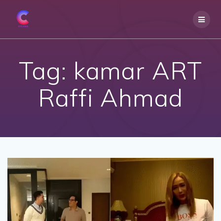
Skip
to
content
Tag:
kamar ART
Raffi Ahmad