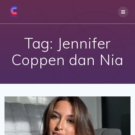
Skip
to
content
Tag:
Jennifer
Coppen dan Nia