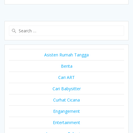
Search
for:
Asisten Rumah Tangga
Berita
Cari ART
Cari Babysitter
Curhat Cicana
Engangement
Entertainment