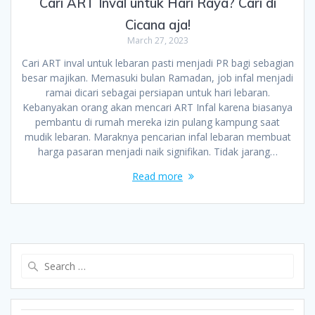
Cari ART Inval untuk Hari Raya? Cari di
Cicana aja!
March 27, 2023
Cari ART inval untuk lebaran pasti menjadi PR bagi sebagian
besar majikan. Memasuki bulan Ramadan, job infal menjadi
ramai dicari sebagai persiapan untuk hari lebaran.
Kebanyakan orang akan mencari ART Infal karena biasanya
pembantu di rumah mereka izin pulang kampung saat
mudik lebaran. Maraknya pencarian infal lebaran membuat
harga pasaran menjadi naik signifikan. Tidak jarang…
Read more
Search
for: