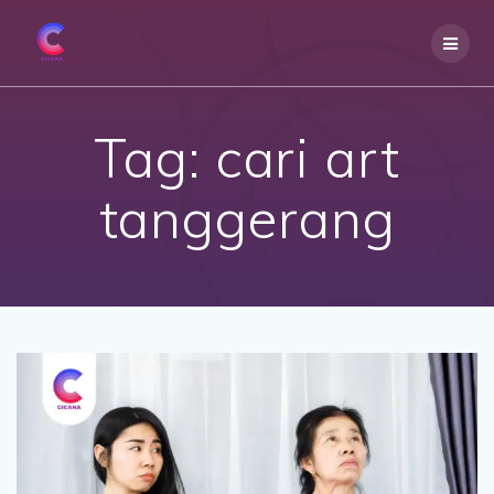
Skip
to
content
Tag:
cari art
tanggerang