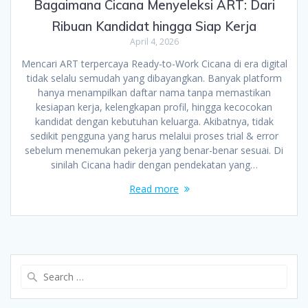
Bagaimana Cicana Menyeleksi ART: Dari
Ribuan Kandidat hingga Siap Kerja
April 4, 2026
Mencari ART terpercaya Ready-to-Work Cicana di era digital
tidak selalu semudah yang dibayangkan. Banyak platform
hanya menampilkan daftar nama tanpa memastikan
kesiapan kerja, kelengkapan profil, hingga kecocokan
kandidat dengan kebutuhan keluarga. Akibatnya, tidak
sedikit pengguna yang harus melalui proses trial & error
sebelum menemukan pekerja yang benar-benar sesuai. Di
sinilah Cicana hadir dengan pendekatan yang…
Read more
Search
for: