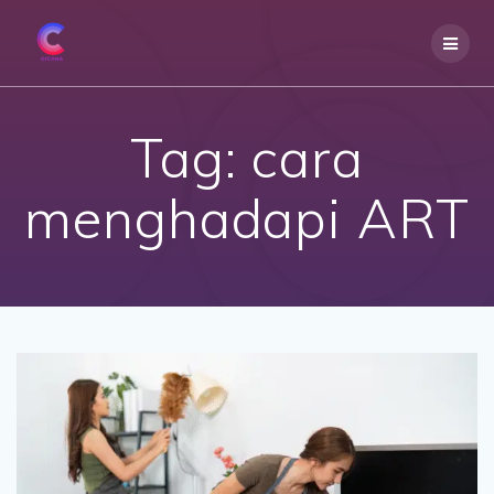
Skip
to
content
Tag:
cara
menghadapi ART