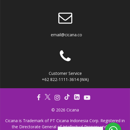
email@cicana.co
Customer Service
+62 822-1111-3614 (WA)
© 2026 Cicana
Cicana is Trademark of PT Cicana Indonesia Corp. Registered in
the Directorate General of Intellectual Propery under the