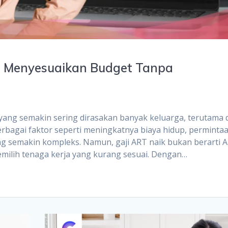
ra Menyesuaikan Budget Tanpa
 yang semakin sering dirasakan banyak keluarga, terutama 
berbagai faktor seperti meningkatnya biaya hidup, perminta
ng semakin kompleks. Namun, gaji ART naik bukan berarti 
milih tenaga kerja yang kurang sesuai. Dengan…