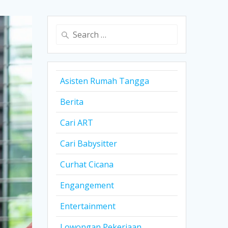
Search
for:
Asisten Rumah Tangga
Berita
Cari ART
Cari Babysitter
Curhat Cicana
Engangement
Entertainment
Lowongan Pekerjaan