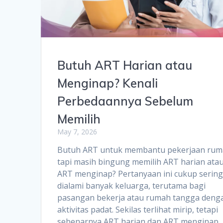
Butuh ART Harian atau
Menginap? Kenali
Perbedaannya Sebelum
Memilih
May 7, 2026
Butuh ART untuk membantu pekerjaan rum
tapi masih bingung memilih ART harian ata
ART menginap? Pertanyaan ini cukup serin
dialami banyak keluarga, terutama bagi
pasangan bekerja atau rumah tangga deng
aktivitas padat. Sekilas terlihat mirip, tetapi
sebenarnya ART harian dan ART menginap