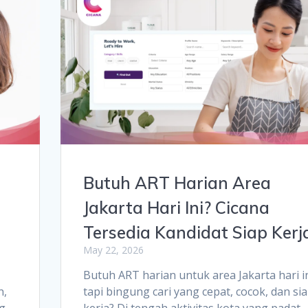
Butuh ART Harian Area
Jakarta Hari Ini? Cicana
Tersedia Kandidat Siap Kerj
May 22, 2026
Butuh ART harian untuk area Jakarta hari i
n,
tapi bingung cari yang cepat, cocok, dan si
ng
kerja? Di tengah aktivitas kota yang padat,