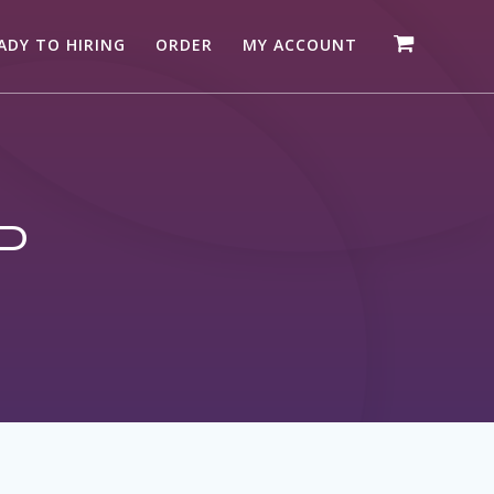
ADY TO HIRING
ORDER
MY ACCOUNT
P