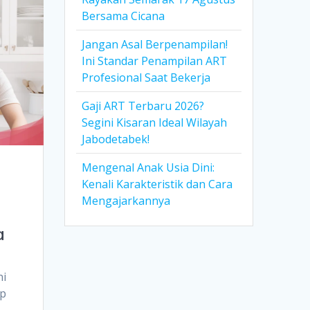
Bersama Cicana
Jangan Asal Berpenampilan!
Ini Standar Penampilan ART
Profesional Saat Bekerja
Gaji ART Terbaru 2026?
Segini Kisaran Ideal Wilayah
Jabodetabek!
Mengenal Anak Usia Dini:
Kenali Karakteristik dan Cara
Mengajarkannya
a
ni
ap