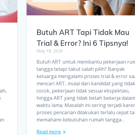
Butuh ART Tapi Tidak Mau
Trial & Error? Ini 6 Tipsnya!
May 18, 2026
Butuh ART untuk membantu pekerjaan ru
tangga tetapi takut salah pilih? Banyak
keluarga mengalami proses trial & error sa
mencari ART, mulai dari kandidat yang tida
ah,
cocok, pekerjaan tidak sesuai ekspektasi,
u
hingga ART yang tidak betah bekerja dala
g
waktu lama. Masalah ini sering terjadi kare
proses pencarian dilakukan terlalu cepat t
an
memahami kebutuhan rumah tangga…
Read more