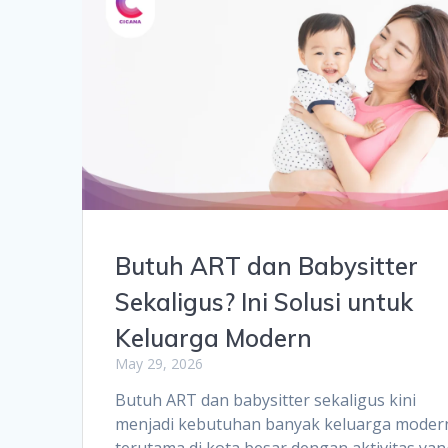
Butuh ART dan Babysitter
Sekaligus? Ini Solusi untuk
Keluarga Modern
May 29, 2026
Butuh ART dan babysitter sekaligus kini
menjadi kebutuhan banyak keluarga moder
terutama di kota besar dengan aktivitas ya