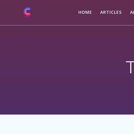
Skip
to
HOME
ARTICLES
A
content