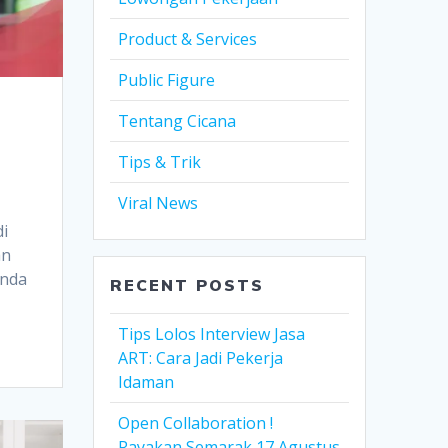
Product & Services
Public Figure
Tentang Cicana
Tips & Trik
Viral News
di
an
Anda
RECENT POSTS
Tips Lolos Interview Jasa
ART: Cara Jadi Pekerja
Idaman
Open Collaboration !
Rayakan Semarak 17 Agustus