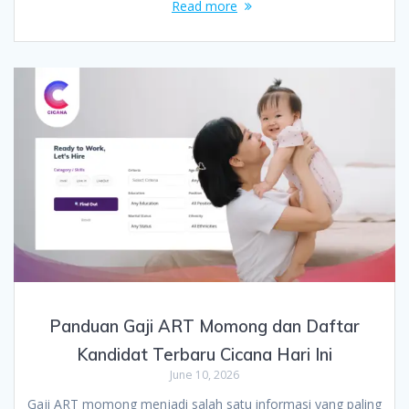
Read more
Panduan Gaji ART Momong dan Daftar
Kandidat Terbaru Cicana Hari Ini
June 10, 2026
Gaji ART momong menjadi salah satu informasi yang paling