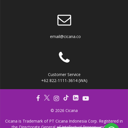
email@cicana.co
Customer Service
+62 822-1111-3614 (WA)
© 2026 Cicana
Cicana is Trademark of PT Cicana Indonesia Corp. Registered in
the Directorate General of Intellectual Propery under the