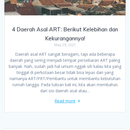
4 Daerah Asal ART: Berikut Kelebihan dan
Kekurangannya!
May 29, 2021
Daerah asal ART sangat beragam, tapi ada beberapa
daerah yang sering menjadi tempat persebaran ART paling
banyak. Nah, sudah jadi hal umum nggak sih kalau kita yang
tinggal di perkotaan besar tidak bisa lepas dari yang
namanya ART/PRT/Pembantu untuk membantu kebutuhan
rumah tangga. Pada tulisan kali ini, kita akan membahas
dari sisi daerah asal atau…
Read more