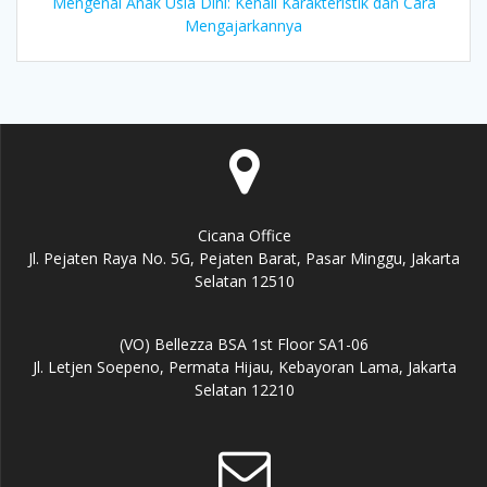
Mengenal Anak Usia Dini: Kenali Karakteristik dan Cara
Mengajarkannya
Cicana Office
Jl. Pejaten Raya No. 5G, Pejaten Barat, Pasar Minggu, Jakarta
Selatan 12510
(VO) Bellezza BSA 1st Floor SA1-06
Jl. Letjen Soepeno, Permata Hijau, Kebayoran Lama, Jakarta
Selatan 12210