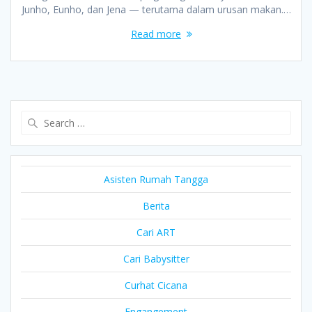
Junho, Eunho, dan Jena — terutama dalam urusan makan.…
Read more
Search
for:
Asisten Rumah Tangga
Berita
Cari ART
Cari Babysitter
Curhat Cicana
Engangement