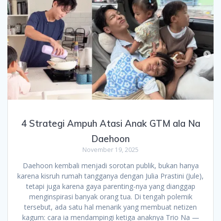
4 Strategi Ampuh Atasi Anak GTM ala Na
Daehoon
November 19, 2025
Daehoon kembali menjadi sorotan publik, bukan hanya
karena kisruh rumah tangganya dengan Julia Prastini (Jule),
tetapi juga karena gaya parenting-nya yang dianggap
menginspirasi banyak orang tua. Di tengah polemik
tersebut, ada satu hal menarik yang membuat netizen
kagum: cara ia mendampingi ketiga anaknya Trio Na —