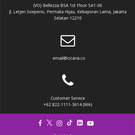
(VO) Bellezza BSA 1st Floor SA1-06
Jl. Letjen Soepeno, Permata Hijau, Kebayoran Lama, Jakarta
Selatan 12210
email@cicana.co
Customer Service
+62 822-1111-3614 (WA)