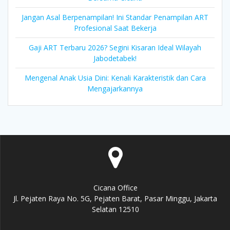
Jangan Asal Berpenampilan! Ini Standar Penampilan ART
Profesional Saat Bekerja
Gaji ART Terbaru 2026? Segini Kisaran Ideal Wilayah
Jabodetabek!
Mengenal Anak Usia Dini: Kenali Karakteristik dan Cara
Mengajarkannya
Cicana Office
Jl. Pejaten Raya No. 5G, Pejaten Barat, Pasar Minggu, Jakarta
Selatan 12510