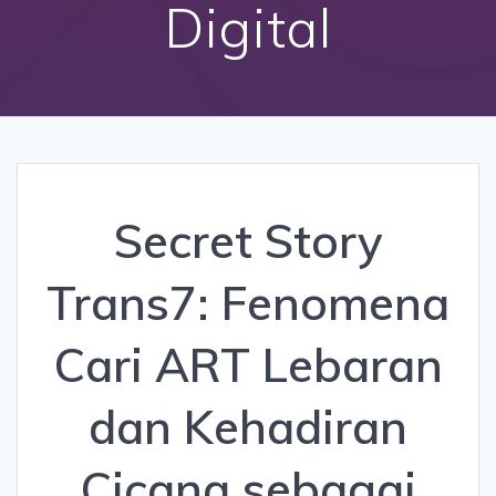
Digital
Secret Story
Trans7: Fenomena
Cari ART Lebaran
dan Kehadiran
Cicana sebagai