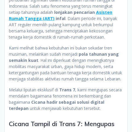
Indonesia. Salah satu fenomena yang terus meningkat
setiap tahunnya adalah
lonjakan pencarian
Asisten
Rumah Tangga (ART)
infal
. Dalam periode ini, banyak
ART reguler memilih pulang kampung untuk berkumpul
bersama keluarga, sehingga menciptakan kekosongan
tenaga kerja domestik di rumah-rumah perkotaan.
Kami melihat bahwa kebutuhan ini bukan sekadar tren
musiman, melainkan sudah menjadi
pola tahunan yang
semakin kuat
. Hal ini diperkuat dengan meningkatnya
mobilitas masyarakat urban, gaya hidup modern, serta
ketergantungan pada bantuan tenaga kerja domestik untuk
menjaga stabilitas aktivitas rumah tangga selama Lebaran.
Melalui liputan eksklusif di
Trans 7
, kami mengupas secara
mendalam bagaimana fenomena ini berkembang dan
bagaimana
Cicana hadir sebagai solusi digital
terdepan
untuk menjawab kebutuhan tersebut.
Cicana Tampil di Trans 7: Mengupas