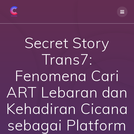
Skip
to
content
Secret Story
Trans7:
Fenomena Cari
ART Lebaran dan
Kehadiran Cicana
sebagai Platform